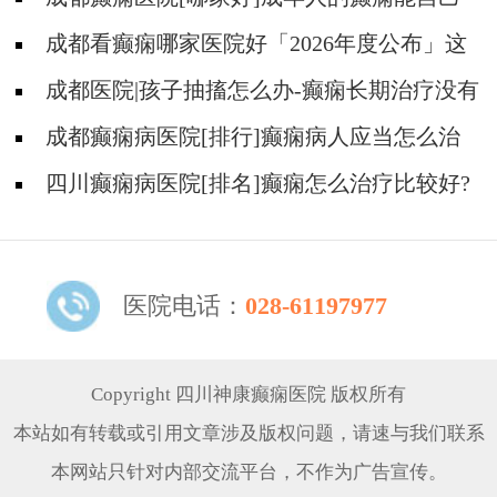
恢复吗?
成都看癫痫哪家医院好「2026年度公布」这
些行为能有效减少癫痫带来的智力损伤
成都医院|孩子抽搐怎么办-癫痫长期治疗没有
效果怎么办?
成都癫痫病医院[排行]癫痫病人应当怎么治
疗?
四川癫痫病医院[排名]癫痫怎么治疗比较好?
医院电话：
028-61197977
Copyright 四川神康癫痫医院 版权所有
本站如有转载或引用文章涉及版权问题，请速与我们联系
本网站只针对内部交流平台，不作为广告宣传。