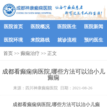
医院首页
医院概况
医院医生
医院新闻
医院环境
来院路线
就诊流程
预约医生
首页
>> 癫痫治疗 >> 正文
成都看癫痫病医院,哪些方法可以治小儿
癫痫
来源：四川神康癫痫医院
日期：2021-08-26
成都看癫痫病医院,哪些方法可以治小儿癫