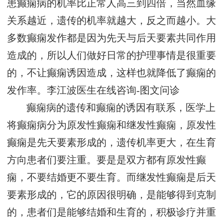
患癫痫病的机率比正常人高三到四倍，当然血缘
关系越近，遗传的机率就越大，反之而越小。大
多数癫痫发作都是因为先天与后天要素共同作用
造成的，所以人们做好日常的护理事情是很重要
的，不让癫痫诱因造成，这样也就降低了癫痫的
发作率。
李江波医生在线咨询-图文问诊
癫痫病的遗传和癫痫的诱因有联系，医学上
将癫痫病分为原发性癫痫和继发性癫痫，原发性
癫痫是先天要素形成的，遗传机率更大，在生育
方向患者们要注重。要是是双方都有原发性癫
痫，不要结婚更不要生育。而继发性癫痫是后天
要素形成的，它的原因很明确，是能够得到克制
的，患者们是能够结婚和生育的，积极诊疗并重