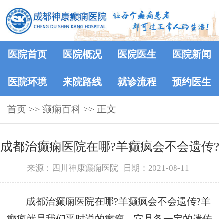
医院首页
医院概况
医院医生
医院新闻
医院环境
来院路线
就诊流程
预约医生
首页
>>
癫痫百科
>> 正文
成都治癫痫医院在哪?羊癫疯会不会遗传?
来源：四川神康癫痫医院
日期：2021-08-11
成都治癫痫医院在哪?羊癫疯会不会遗传?羊
癫疯就是我们平时说的癫痫，它具备一定的遗传