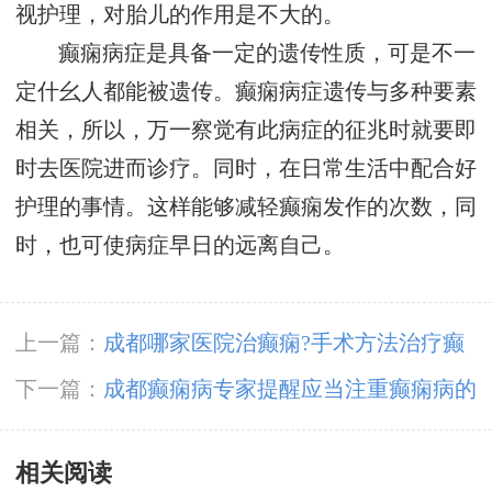
视护理，对胎儿的作用是不大的。
癫痫病症是具备一定的遗传性质，可是不一
定什幺人都能被遗传。癫痫病症遗传与多种要素
相关，所以，万一察觉有此病症的征兆时就要即
时去医院进而诊疗。同时，在日常生活中配合好
护理的事情。这样能够减轻癫痫发作的次数，同
时，也可使病症早日的远离自己。
上一篇：
成都哪家医院治癫痫?手术方法治疗癫
痫病效果怎么样?
下一篇：
成都癫痫病专家提醒应当注重癫痫病的
症状表现
相关阅读