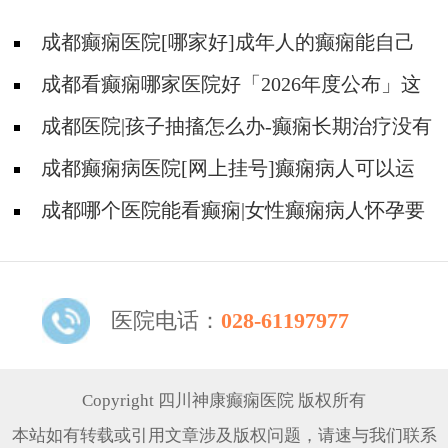
成都癫痫医院[哪家好]成年人的癫痫能自己
恢复吗?
成都看癫痫哪家医院好「2026年度公布」这
些行为能有效减少癫痫带来的智力损伤
成都医院|孩子抽搐怎么办-癫痫长期治疗没有
效果怎么办?
成都癫痫病医院[网上挂号]癫痫病人可以运
动吗?
成都哪个医院能看癫痫|女性癫痫病人怀孕要
如何护理?
医院电话：
028-61197977
Copyright 四川神康癫痫医院 版权所有
本站如有转载或引用文章涉及版权问题，请速与我们联系