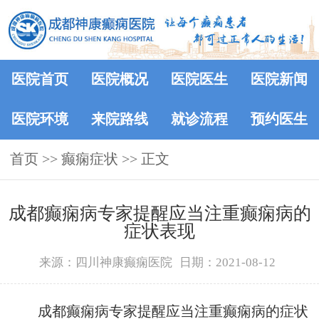
医院首页
医院概况
医院医生
医院新闻
医院环境
来院路线
就诊流程
预约医生
首页
>> 癫痫症状 >> 正文
成都癫痫病专家提醒应当注重癫痫病的
症状表现
来源：四川神康癫痫医院
日期：2021-08-12
成都癫痫病专家提醒应当注重癫痫病的症状