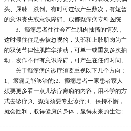
头、屈膝、跌倒。有时可连续产生数次，有短暂
的意识丧失或意识障碍。
成都癫痫病专科医院
3、癫痫患者往往会产生肌肉抽搐的情况，
这时候往往是会被忽视的，头部和上肢肌肉为主
的双侧节律性肌阵挛抽动，可单一或重复多次抽
动，发作不伴有意识障碍，可产生在任何时间。
关于癫痫病的诊疗须要重视以下几个方向：
1、癫痫是能够治的;2、癫痫患者一家患者家人
须要更多看一点儿诊疗癫痫的内容，用科学的方
式去诊疗;3、癫痫须要专业诊疗;4、保持不懈，
就会胜利，取得健康的身体，赢得未来的生活!