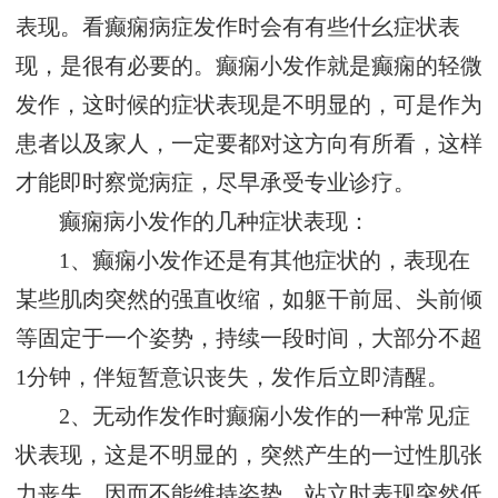
表现。看癫痫病症发作时会有有些什幺症状表
现，是很有必要的。癫痫小发作就是癫痫的轻微
发作，这时候的症状表现是不明显的，可是作为
患者以及家人，一定要都对这方向有所看，这样
才能即时察觉病症，尽早承受专业诊疗。
癫痫病小发作的几种症状表现：
1、癫痫小发作还是有其他症状的，表现在
某些肌肉突然的强直收缩，如躯干前屈、头前倾
等固定于一个姿势，持续一段时间，大部分不超
1分钟，伴短暂意识丧失，发作后立即清醒。
2、无动作发作时癫痫小发作的一种常见症
状表现，这是不明显的，突然产生的一过性肌张
力丧失，因而不能维持姿势。站立时表现突然低