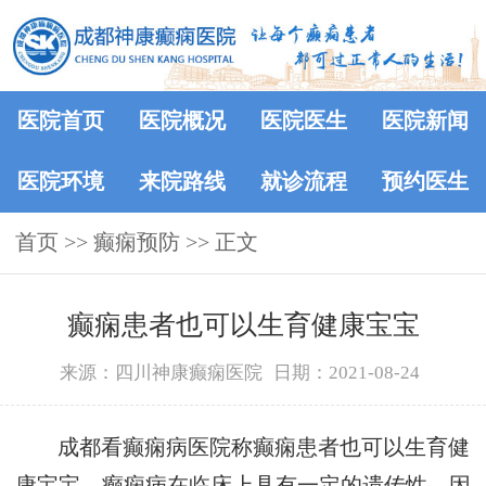
医院首页
医院概况
医院医生
医院新闻
医院环境
来院路线
就诊流程
预约医生
首页
>> 癫痫预防 >> 正文
癫痫患者也可以生育健康宝宝
来源：四川神康癫痫医院
日期：2021-08-24
成都看癫痫病医院称癫痫患者也可以生育健
康宝宝，癫痫病在临床上具有一定的遗传性。因