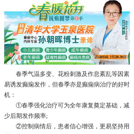
春季气温多变、花粉刺激及作息紊乱等因素
易诱发癫痫发作，但春季亦是癫痫病治疗的好时
机：
①春季强化治疗可为全年康复奠定基础，减
少后期发作频率;
②控制病情后，患者信心增强，更易坚持用