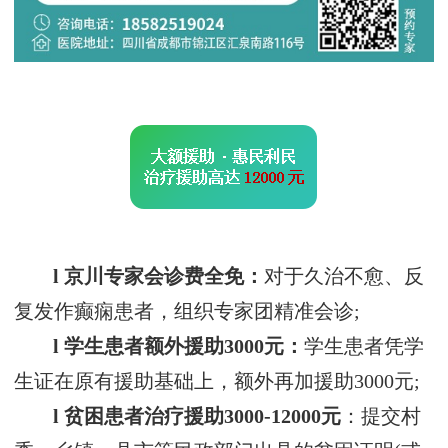
l 京川专家会诊费全免：
对于久治不愈、反
复发作癫痫患者，组织专家团精准会诊;
l 学生患者额外援助3000元：
学生患者凭学
生证在原有援助基础上，额外再加援助3000元;
l 贫困患者治疗援助3000-12000元
：提交村