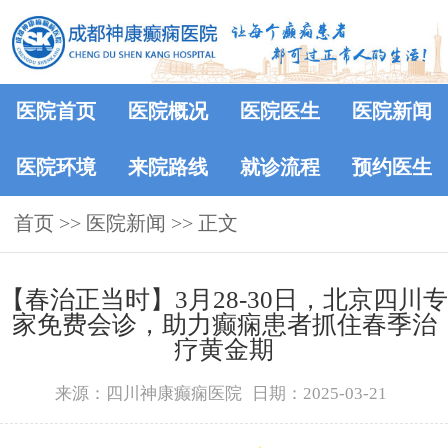
医院首页
医院概况
医院医生
医院新闻
医院环境
来院路线
就诊流程
预约医生
首页
>>
医院新闻
>> 正文
【春治正当时】‌3月28-30日，北京四川专
家免费会诊，助力癫痫患者抓住春季治
疗黄金期
来源：四川神康癫痫医院
日期：2025-03-21