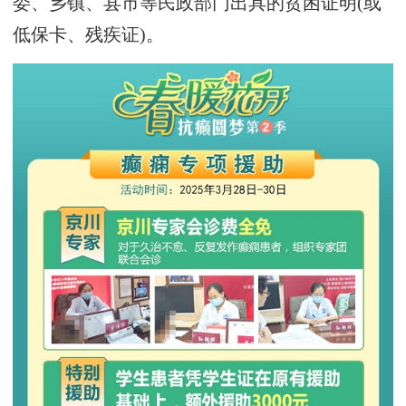
委、乡镇、县市等民政部门出具的贫困证明(或
低保卡、残疾证)。