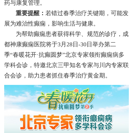
药与康复管理。
重要提醒‌：
若错过春季治疗关键期，可能发
展为难治性癫痫，影响生活与健康。
为帮助癫痫患者获得科学、规范的诊疗，成
都神康癫痫医院将于‌3月28日-30日‌举办第二
季“春暖花开·抗癫圆梦”北京专家领衔癫痫病多
学科会诊，特邀北京三甲知名专家与川内专家联
合会诊，助力患者抓住春季治疗黄金期。