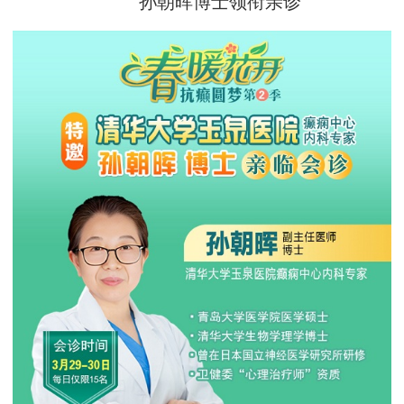
孙朝晖博士领衔亲诊