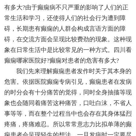
有多大?由于癫痫病不只严重的影响了人们的正
常生活和学习，还使得人们的社会行为遭到障
碍，长期患有癫痫的人群会构成言语方面的障
碍，在交流方面会呈现比较费劲的现象。这种现
象在日常生活中是比较常见的一种方式。四川看
癫痫哪家医院好?癫痫对患者的危害有多大?
我们先来理解癫痫患者发作时关于其本身的
危害。依据医院癫痫专病引见，癫痫患者在发病
的时分会有十分痛苦的觉得，同时全身抽搐等现
象也会随同着痛苦这种痛苦，口吐白沫，不省人
事等等，而在整个过程当中也会存在其身体猛烈
疼痛，疼痛难忍。所以常常意志力比拟单薄的癫
痫患者会呈现轻生的想法，一旦发病时一定要尽