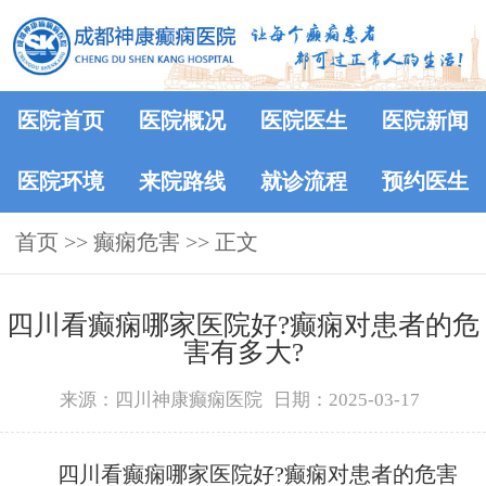
医院首页
医院概况
医院医生
医院新闻
医院环境
来院路线
就诊流程
预约医生
首页
>> 癫痫危害 >> 正文
四川看癫痫哪家医院好?癫痫对患者的危
害有多大?
来源：四川神康癫痫医院
日期：2025-03-17
四川看癫痫哪家医院好?癫痫对患者的危害