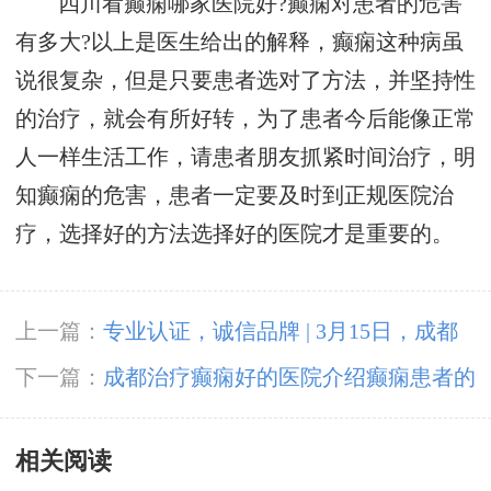
四川看癫痫哪家医院好?癫痫对患者的危害
有多大?以上是医生给出的解释，癫痫这种病虽
说很复杂，但是只要患者选对了方法，并坚持性
的治疗，就会有所好转，为了患者今后能像正常
人一样生活工作，请患者朋友抓紧时间治疗，明
知癫痫的危害，患者一定要及时到正规医院治
疗，选择好的方法选择好的医院才是重要的。
上一篇：
专业认证，诚信品牌 | 3月15日，成都
神康癫痫医院荣登消费质量报健康版
下一篇：
成都治疗癫痫好的医院介绍癫痫患者的
日常护理措施!
相关阅读