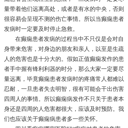
量带着他们远离高处，或者是有水的中央，否则
很容易会呈现不测的伤亡事情。所以当癫痫患者
发病时一定要及时停止急救。
在癫痫患者发病的过程当中不只仅是会对自
身带来危害，对身边的朋友和亲人，以至是生疏
人的危害也是十分大的。假如正值癫痫发作的患
者手中握有锋利利器的时分，那么大家一定要尽
量远离，毕竟癫痫患者发病时的疼痛常人都难以
忍耐，一旦患者失去明智，很有可能会干出伤害
四周人的事情。所以癫痫病发作不只关于患者本
身还是四周的人危害都很大，应该及时预防。我
们也应该关于癫痫病患者多一些关怀。