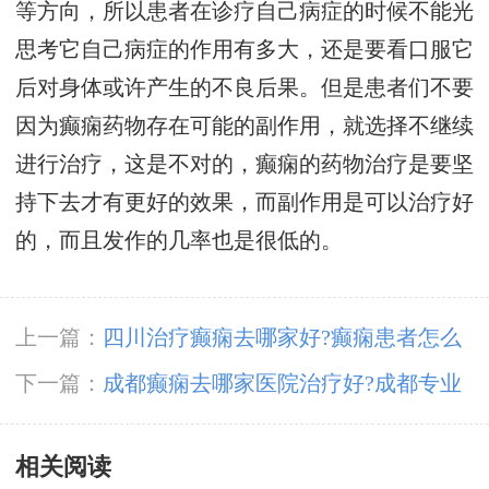
等方向，所以患者在诊疗自己病症的时候不能光
思考它自己病症的作用有多大，还是要看口服它
后对身体或许产生的不良后果。但是患者们不要
因为癫痫药物存在可能的副作用，就选择不继续
进行治疗，这是不对的，癫痫的药物治疗是要坚
持下去才有更好的效果，而副作用是可以治疗好
的，而且发作的几率也是很低的。
上一篇：
四川治疗癫痫去哪家好?癫痫患者怎么
选择好的癫痫医院?
下一篇：
成都癫痫去哪家医院治疗好?成都专业
儿童癫痫医院怎么去?
相关阅读