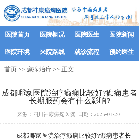
医院首页
医院概况
医院医生
医院新闻
医院环境
来院路线
就诊流程
预约医生
首页
>> 癫痫治疗 >> 正文
成都哪家医院治疗癫痫比较好?癫痫患者
长期服药会有什么影响?
来源：四川神康癫痫医院
日期：2025-03-20
成都哪家医院治疗癫痫比较好?癫痫患者长