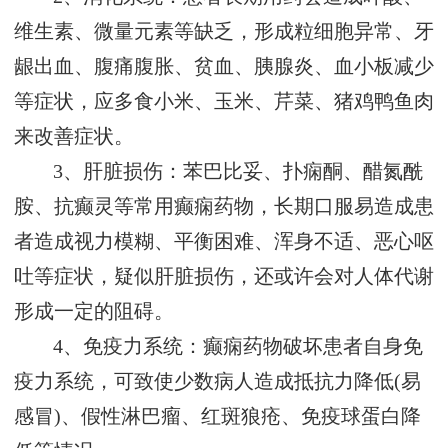
维生素、微量元素等缺乏，形成粒细胞异常、牙
龈出血、腹痛腹胀、贫血、胰腺炎、血小板减少
等症状，应多食小米、玉米、芹菜、猪鸡鸭鱼肉
来改善症状。
3、肝脏损伤：苯巴比妥、扑痫酮、醋氮酰
胺、抗癫灵等常用癫痫药物，长期口服易造成患
者造成视力模糊、平衡困难、浑身不适、恶心呕
吐等症状，疑似肝脏损伤，还或许会对人体代谢
形成一定的阻碍。
4、免疫力系统：癫痫药物破坏患者自身免
疫力系统，可致使少数病人造成抵抗力降低(易
感冒)、假性淋巴瘤、红斑狼疮、免疫球蛋白降