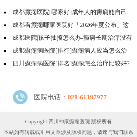
成都癫痫医院[哪家好]成年人的癫痫能自己
恢复吗?
成都看癫痫哪家医院好「2026年度公布」这
些行为能有效减少癫痫带来的智力损伤
成都医院|孩子抽搐怎么办-癫痫长期治疗没有
效果怎么办?
成都癫痫病医院[排行]癫痫病人应当怎么治
疗?
四川癫痫病医院[排名]癫痫怎么治疗比较好?
医院电话：
028-61197977
Copyright 四川神康癫痫医院 版权所有
本站如有转载或引用文章涉及版权问题，请速与我们联系