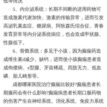
低等情况
5、内分泌系统：长期不间断的进用药物可
造成激素代谢加快、激素的传输异常，进而引发
高泌乳素血症、糖尿病、阿狄森氏综合征、青春
发育异常等内分泌系统病症，也会造成甲状腺、
性腺低下。
6、骨骼系统：多见于小孩，因为癫痫药造
成维生素d减少、缺钙，进而使小孩癫痫患者造
成佝偻病、x型腿、牙齿稀疏、四肢无力、低血
磷、胎儿畸形等。
成都哪家医院治疗癫痫比较好?癫痫患者长
期服药会有什么影响?癫痫病患者长期口服药物
的伤害产生在神经系统、消化系统、免疫力系统