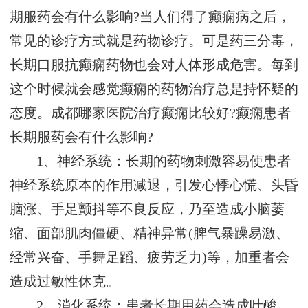
期服药会有什么影响?当人们得了癫痫病之后，
常见的诊疗方式就是药物诊疗。可是药三分毒，
长期口服抗癫痫药物也会对人体形成危害。每到
这个时候就会感觉癫痫的药物治疗总是持怀疑的
态度。成都哪家医院治疗癫痫比较好?癫痫患者
长期服药会有什么影响?
1、神经系统：长期的药物刺激容易使患者
神经系统原本的作用减退，引发心悸心慌、头昏
脑涨、手足颤抖等不良反应，乃至造成小脑萎
缩、面部肌肉僵硬、精神异常(脾气暴躁易激、
经常兴奋、手舞足蹈、疲劳乏力)等，加重者会
造成过敏性休克。
2、消化系统：患者长期用药会造成叶酸、