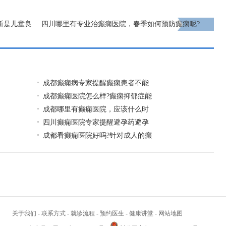
断是儿童良
四川哪里有专业治癫痫医院，春季如何预防癫痫呢?
下一页
成都癫痫病专家提醒癫痫患者不能
成都癫痫医院怎么样?癫痫抑郁症能
成都哪里有癫痫医院，应该什么时
四川癫痫医院专家提醒避孕药避孕
成都看癫痫医院好吗?针对成人的癫
关于我们
-
联系方式
-
就诊流程
-
预约医生
-
健康讲堂
-
网站地图