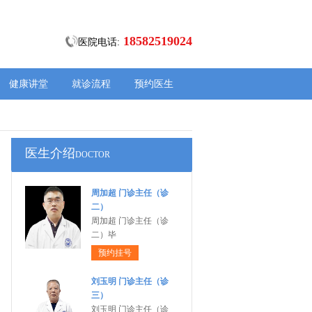
18582519024
医院电话:
健康讲堂
就诊流程
预约医生
医生介绍
DOCTOR
周加超 门诊主任（诊
二）
周加超 门诊主任（诊
二）毕
预约挂号
刘玉明 门诊主任（诊
三）
刘玉明 门诊主任（诊