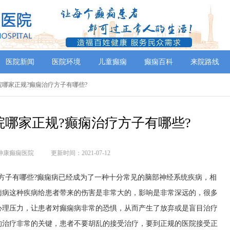
医院新闻
医院环境
儿童癫痫
癫痫百科
来院路线
医院哪家正规?癫痫治疗方子有哪些?
院哪家正规?癫痫治疗方子有哪些?
神康癫痫医院
更新时间：2021-07-12
方子有哪些?癫痫病已经成为了一种十分常见的脑部神经系统疾病，相
痫病这种疾病给患者带来的伤害是非常大的，影响是非常深远的，很多
心理压力，让患者对癫痫病非常的恐惧，从而产生了放弃或是盲目治疗
的治疗非常的关键，患者不要胡乱的接受治疗，要到正规的医院接受正