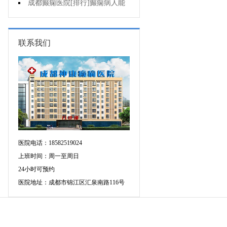
应当怎么治疗?
成都癫痫医院[排行]癫痫病人能
熬夜吗?
联系我们
医院电话：18582519024
上班时间：周一至周日
24小时可预约
医院地址：成都市锦江区汇泉南路116号