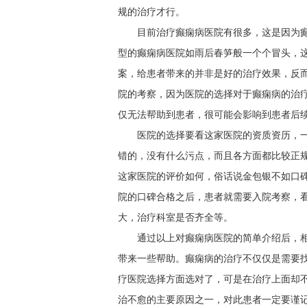
规的治疗才行。
目前治疗癫痫病医院有很多，这是因为
型的癫痫病医院如雨后春笋般一个个冒头，
案，给患者带来的并非是好的治疗效果，反
院的考察，因为医院的选择对于癫痫病的治
仅无法帮助到患者，很可能会影响到患者后
医院的选择要看这家医院的资质资历，
错的，没有什么污点，而且各方面都比较正
这家医院的评价如何，俗话说金包银不如口
院的口碑合格之后，患者就需要入院考察，
大，治疗科室是否齐全等。
通过以上对癫痫病医院的简单介绍后，
带来一些帮助。癫痫病的治疗不仅仅是需要
疗医院选择方面选对了，可是在治疗上面却
治不愈的主要原因之一，对此患者一定要谨