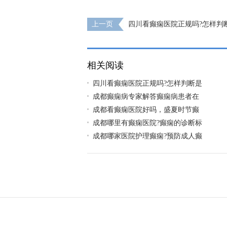
上一页
四川看癫痫医院正规吗?怎样判
性癫痫?
相关阅读
四川看癫痫医院正规吗?怎样判断是
成都癫痫病专家解答癫痫病患者在
成都看癫痫医院好吗，盛夏时节癫
成都哪里有癫痫医院?癫痫的诊断标
成都哪家医院护理癫痫?预防成人癫