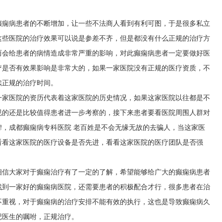
癫痫病患者的不断增加，让一些不法商人看到有利可图，于是很多私立
这些医院的治疗效果可以说是参差不齐，但是都没有什么正规的治疗方
而会给患者的病情造成非常严重的影响，对此癫痫病患者一定要做好医
疗是否有效果影响是非常大的，如果一家医院没有正规的医疗资质，不
续正规的治疗时间。
一家医院的资历代表着这家医院的历史情况，如果这家医院以往都是不
规的还是比较值得患者进一步考察的，接下来患者要看医院周围人群对
碑，
成都癫痫病专科医院
老百姓是不会无缘无故的去骗人，当这家医
看看这家医院的医疗设备是否先进，看看这家医院的医疗团队是否强
相信大家对于癫痫治疗有了一定的了解，希望能够给广大的癫痫病患者
找到一家好的癫痫病医院，还需要患者的积极配合才行，很多患者在治
不重视，对于癫痫病的治疗安排不能有效的执行，这也是导致癫痫病久
记医生的嘱咐，正规治疗。