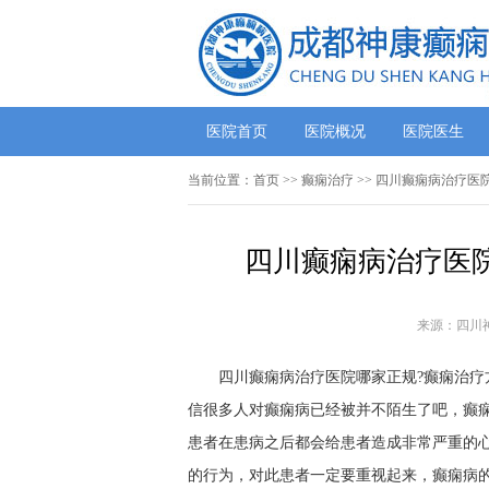
医院首页
医院概况
医院医生
当前位置：
首页
>> 癫痫治疗 >> ​四川癫痫病治疗
​四川癫痫病治疗医
来源：四川
四川癫痫病治疗医院哪家正规?癫痫治疗
信很多人对癫痫病已经被并不陌生了吧，癫
患者在患病之后都会给患者造成非常严重的
的行为，对此患者一定要重视起来，癫痫病