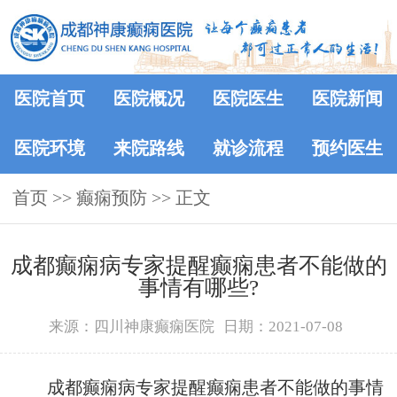
医院首页
医院概况
医院医生
医院新闻
医院环境
来院路线
就诊流程
预约医生
首页
>> 癫痫预防 >> 正文
成都癫痫病专家提醒癫痫患者不能做的
事情有哪些?
来源：四川神康癫痫医院
日期：2021-07-08
成都癫痫病专家提醒癫痫患者不能做的事情