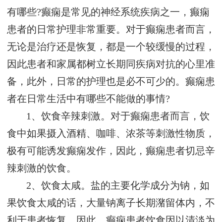
有哪些?癫痫是常见的神经系统疾病之一，癫痫
患者的日常护理非常重要。对于癫痫患者而言，
无论是治疗还是恢复，都是一个较缓慢的过程，
因此患者和家属都树立长期同疾病对抗的心里准
备，此外，日常的护理也是必不可少的。癫痫患
者在日常生活中有哪些不能做的事情?
1、饮食辛辣刺激。对于癫痫患者而言，饮
食中如果摄入酒精、咖啡、浓茶等刺激性物质，
极有可能诱发癫痫发作，因此，癫痫患者切忌辛
辣刺激的饮食。
2、饮食太咸。盐的主要化学成分为钠，如
果饮食太咸的话，大量钠离子长期潴留体内，不
利于患者恢复，因此，癫痫患者饮食因以清淡为