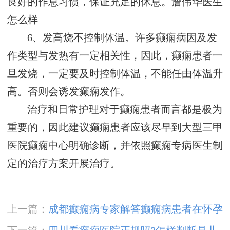
良好的作息习惯，保证充足的休息。
詹伟华医生
怎么样
6、发高烧不控制体温。许多癫痫病因及发
作类型与发热有一定相关性，因此，癫痫患者一
旦发烧，一定要及时控制体温，不能任由体温升
高。否则会诱发癫痫发作。
治疗和日常护理对于癫痫患者而言都是极为
重要的，因此建议癫痫患者应该尽早到大型三甲
医院癫痫中心明确诊断，并依照癫痫专病医生制
定的治疗方案开展治疗。
上一篇：
成都癫痫病专家解答癫痫病患者在怀孕