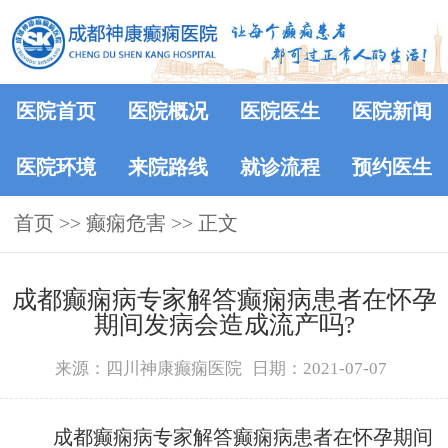
医院首页
医院概况
医院医生
医院新闻
医院环境
来院路线
就诊流程
预约医生
首页
>> 癫痫危害 >> 正文
成都癫痫病专家解答癫痫病患者在怀孕
期间发病会造成流产吗?
来源：四川神康癫痫医院
日期：2021-07-07
成都癫痫病专家解答癫痫病患者在怀孕期间