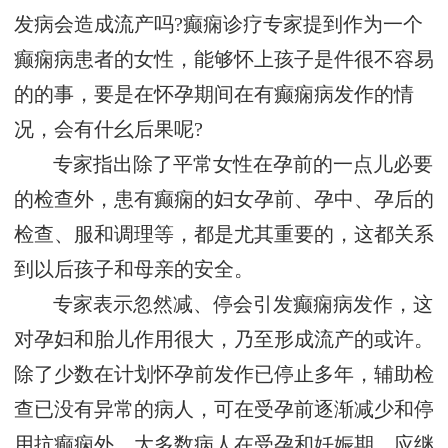
发病会造成流产吗?癫痫诊疗专家提到作为一个
癫痫病患者的女性，能够怀上孩子是件很不容易
的的事，要是在怀孕期间在有癫痫病发作的情
况，会有什幺后果呢?
专家指出除了平常女性在孕前的一点儿必要
的检查外，患有癫痫的妇女孕前、孕中、孕后的
检查、服和调理等，都是尤其重要的，这都关系
到以后孩子和母亲的安全。
专家表示忽然减、停会引发癫痫病发作，这
对孕妇和胎儿作用很大，乃至形成流产的或许。
除了少数在计划怀孕前发作已停止多年，辅助检
查已没有异常的病人，可在受孕前逐渐减少和停
用抗癫痫外，大多数病人在受孕和妊娠期，应继