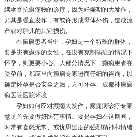
续承受抗癫痫物的诊疗，因为妊娠期的大发作，
尤其是强直发作，有或许形成母体外伤，造成流
产或对胎儿的其它损伤。
在癫痫患者当中，孕妇是一个特殊的群体，
要是患有癫痫的女性，在没有克制病症的情况下
怀孕，则更要小心。大部分情况下，癫痫患者在
受孕前，都应当向癫痫专家进而仔细的咨询，以
确定怀孕是否安全之后，方可怀孕。
成都神康癫
痫医院医院环境
孕妇如何应对癫痫大发作，癫痫病诊疗专家
意见首先要做好防范事情。要是孕妇在这期间，
时常有喜怒无常、或忧思过度的强烈精神和情绪