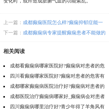
变化时，或许造成脏腑气血的功能紊乱。
上一篇：
成都癫痫医院怎么样?癫痫抑郁症能一
次进行治疗好吗?
下一篇：
成都癫痫病专家提醒癫痫患者不能做的
事情有哪些?
相关阅读
成都看癫痫病哪家医院好?癫痫病对患者的危
害有多大?
四川看癫痫哪家医院好?癫痫对患者的危害有
多大?
成都哪家癫痫病医院治疗好?癫痫病对患者的
危害有哪些?
成都医院治疗癫痫病哪家好_癫痫病会对患者
造成哪些伤害?
四川癫痫病哪里治疗好?青少年得了羊角风有