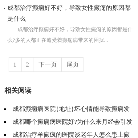
成都治疗癫痫好不好，导致女性癫痫的原因都
是什么
成都治疗癫痫好不好，导致女性癫痫的原因都是什
么?多的人都正在遭受着癫痫病带来的困扰...
1
2
下一页
尾页
相关阅读
成都癫痫病医院{地址}坏心情能导致癫痫发
作吗?
成都哪个癫痫病医院好?为什么来月经会引发
癫痫病?
成都治疗羊癫疯的医院谈老年人怎么患上癫