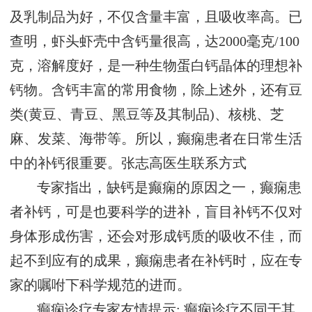
及乳制品为好，不仅含量丰富，且吸收率高。已
查明，虾头虾壳中含钙量很高，达2000毫克/100
克，溶解度好，是一种生物蛋白钙晶体的理想补
钙物。含钙丰富的常用食物，除上述外，还有豆
类(黄豆、青豆、黑豆等及其制品)、核桃、芝
麻、发菜、海带等。所以，癫痫患者在日常生活
中的补钙很重要。
张志高医生联系方式
专家指出，缺钙是癫痫的原因之一，癫痫患
者补钙，可是也要科学的进补，盲目补钙不仅对
身体形成伤害，还会对形成钙质的吸收不佳，而
起不到应有的成果，癫痫患者在补钙时，应在专
家的嘱咐下科学规范的进而。
癫痫诊疗专家友情提示: 癫痫诊疗不同于其