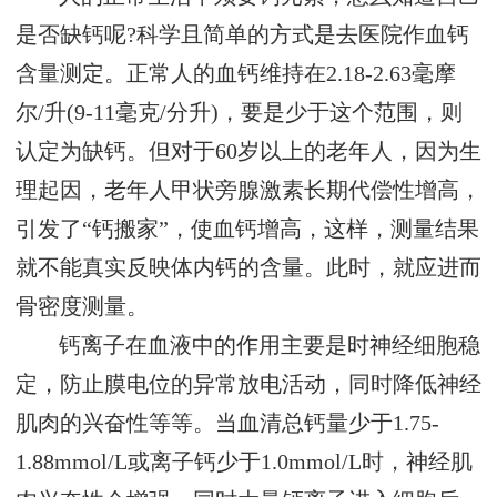
是否缺钙呢?科学且简单的方式是去医院作血钙
含量测定。正常人的血钙维持在2.18-2.63毫摩
尔/升(9-11毫克/分升)，要是少于这个范围，则
认定为缺钙。但对于60岁以上的老年人，因为生
理起因，老年人甲状旁腺激素长期代偿性增高，
引发了“钙搬家”，使血钙增高，这样，测量结果
就不能真实反映体内钙的含量。此时，就应进而
骨密度测量。
钙离子在血液中的作用主要是时神经细胞稳
定，防止膜电位的异常放电活动，同时降低神经
肌肉的兴奋性等等。当血清总钙量少于1.75-
1.88mmol/L或离子钙少于1.0mmol/L时，神经肌