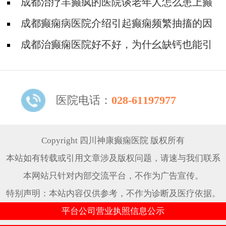
癫痫病?
成都治疗羊癫疯的医院谈老年人怎么患上癫
痫病的?
成都癫痫病医院介绍引起癫痫频繁抽搐的因
素
成都治癫痫医院好不好，为什幺缺钙也能引
发癫痫病?
医院电话：
028-61197977
Copyright 四川神康癫痫医院 版权所有
本站如有转载或引用文章涉及版权问题，请速与我们联系
本网站只针对内部交流平台，不作为广告宣传。
特别声明：本站内容仅供参考，不作为诊断及医疗依据。
平台公司营业执照信息公示