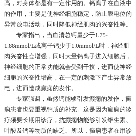
高，对身体都是有一定作用的。钙离子在血液中
的作用，主要是使神经细胞稳定，防止膜电位的
异常放电活动，同时降低神经肌肉的兴奋性等。
专家指出，当血清总钙量少于1.75-
1.88mmol/L或离子钙少于1.0mmol/L时，神经肌
肉兴奋性会增强，同时大量钙离子进入细胞后，
神经细胞的正常功能就会受到干扰，进而使神经
细胞的兴奋性增高，在一定的刺激下产生异常放
电，进而造成癫痫的发作。
专家强调，虽然钙能够引发癫痫的发作，癫
痫患者也要重视钙质的补充。这是因为癫痫的诊
疗须要长期用诊疗，抗癫痫物能够引发维生素、
叶酸及钙等物质的缺乏。所以，癫痫患者在用诊