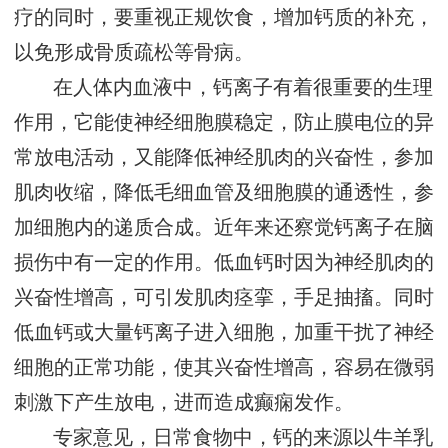
疗的同时，要重视正规饮食，增加钙质的补充，
以免形成骨质疏松等骨病。
在人体内血液中，钙离子有着很重要的生理
作用，它能使神经细胞膜稳定，防止膜电位的异
常放电活动，又能降低神经肌肉的兴奋性，参加
肌肉收缩，降低毛细血管及细胞膜的通透性，参
加细胞内的递质合成。近年来还察觉钙离子在脑
损伤中有一定的作用。低血钙时因为神经肌肉的
兴奋性增高，可引发肌肉痉挛，手足抽搐。同时
低血钙或大量钙离子进入细胞，加重干扰了神经
细胞的正常功能，使其兴奋性增高，容易在微弱
刺激下产生放电，进而造成癫痫发作。
专家意见，日常食物中，钙的来源以牛羊乳