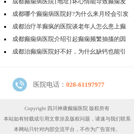
成都癫痫病医院{地址}坏心情能导致癫痫发
作吗?
成都哪个癫痫病医院好?为什么来月经会引发
癫痫病?
成都治疗羊癫疯的医院谈老年人怎么患上癫
痫病的?
成都癫痫病医院介绍引起癫痫频繁抽搐的因
素
成都治癫痫医院好不好，为什幺缺钙也能引
发癫痫病?
医院电话：
028-61197977
Copyright 四川神康癫痫医院 版权所有
本站如有转载或引用文章涉及版权问题，请速与我们联系
本网站只针对内部交流平台，不作为广告宣传。