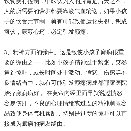
饮食要有控制，中医认为人的脾胃是后天之本，
人的所需要的营养都要靠液气血输送，如果小孩
子的饮食无节制，就有可能致使运化失职，积成
痰饮，蒙蔽心窍，必定引发癫痫。
3、精神方面的缘由。这是致使小孩子癫痫很重
要的缘由之一，比如小孩子精神过于紧张，突然
遭到惊吓，或长时间处于激动、愤怒、伤感等不
良情绪当中，就有可能引发癫痫病
成都哪家医院
治疗癫痫病好
。在黄帝内经里面早就说过愤怒
容易伤肝，不良的心理情绪或过度的精神刺激容
易致使身体气机紊乱，特别是过度的惊吓可以直
接成为癫痫的病发缘由。