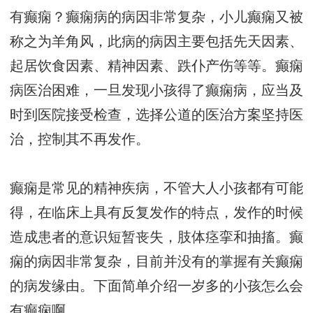
有癫痫？癫痫病的病因非常复杂，小儿癫痫又被
称之为羊角风，此病的病因主要包括先天因素、
起居饮食因素、精神因素、跌仆产伤等等。癫痫
病医治困难，一旦发现小孩得了癫痫病，应当及
时到医院接受检查，选择公道的医治方案坚持医
治，控制其不再发作。
癫痫是常见的精神疾病，不管大人小孩都有可能
得，在临床上具有反复发作的特点，发作的时候
造成患者的意识短暂丧失，肢体痉挛和抽搐。癫
痫的病因非常复杂，目前并没有的掌握有关癫痫
的病发缘由。下面简单介绍一岁多的小孩怎么会
有癫痫啊。