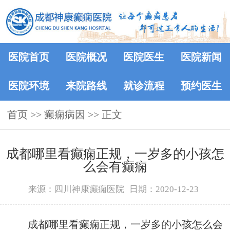
医院首页
医院概况
医院医生
医院新闻
医院环境
来院路线
就诊流程
预约医生
首页
>> 癫痫病因 >> 正文
成都哪里看癫痫正规，一岁多的小孩怎
么会有癫痫
来源：四川神康癫痫医院
日期：2020-12-23
成都哪里看癫痫正规，一岁多的小孩怎么会