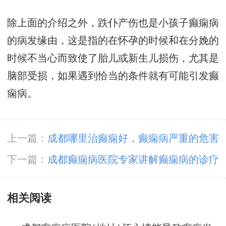
除上面的介绍之外，跌仆产伤也是小孩子癫痫病
的病发缘由，这是指的在怀孕的时候和在分娩的
时候不当心而致使了胎儿或新生儿损伤，尤其是
脑部受损，如果遇到恰当的条件就有可能引发癫
痫病。
上一篇：
成都哪里治癫痫好，癫痫病严重的危害
有什么
下一篇：
成都癫痫病医院专家讲解癫痫病的诊疗
要因人而异
相关阅读