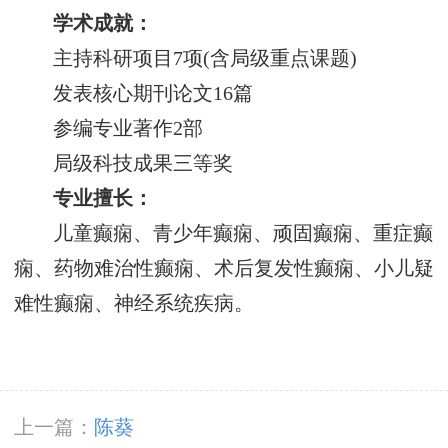
学术成就：
主持科研项目7项(含局级重点课题)
发表核心期刊论文16篇
参编专业著作2部
局级科技成果三等奖
专业擅长：
儿童癫痫、青少年癫痫、顽固癫痫、重症癫
痫、药物难治性癫痫、术后复发性癫痫、小儿疑
难性癫痫、神经系统疾病。
上一篇：
陈葵