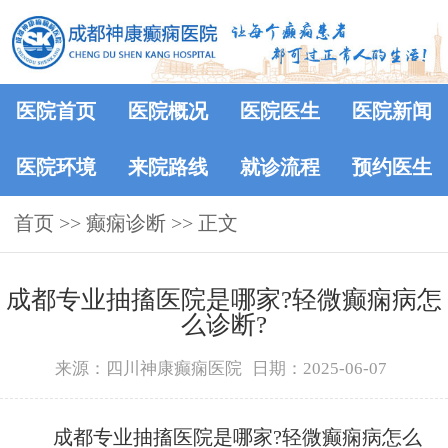
医院首页
医院概况
医院医生
医院新闻
医院环境
来院路线
就诊流程
预约医生
首页
>> 癫痫诊断 >> 正文
成都专业抽搐医院是哪家?轻微癫痫病怎
么诊断?
来源：四川神康癫痫医院
日期：2025-06-07
成都专业抽搐医院是哪家?轻微癫痫病怎么