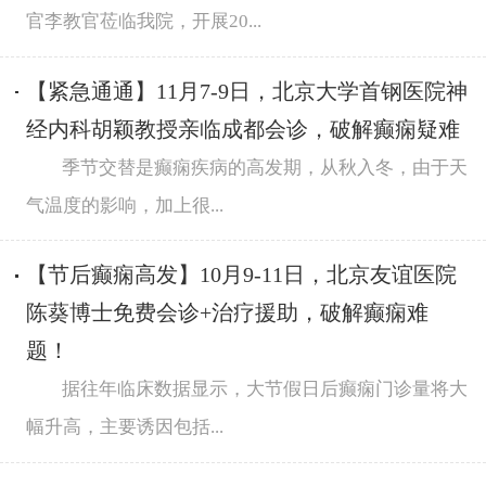
官李教官莅临我院，开展20...
【紧急通通】11月7-9日，北京大学首钢医院神
经内科胡颖教授亲临成都会诊，破解癫痫疑难
季节交替是癫痫疾病的高发期，从秋入冬，由于天
气温度的影响，加上很...
【节后癫痫高发】10月9-11日，北京友谊医院
陈葵博士免费会诊+治疗援助，破解癫痫难
题！
据往年临床数据显示，大节假日后癫痫门诊量将大
幅升高，主要诱因包括...