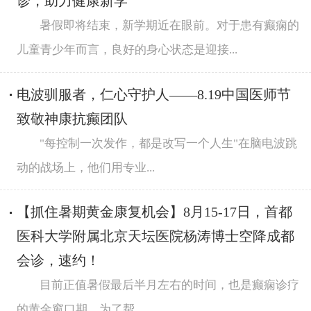
诊，助力健康新学
暑假即将结束，新学期近在眼前。对于患有癫痫的
儿童青少年而言，良好的身心状态是迎接...
电波驯服者，仁心守护人——8.19中国医师节
致敬神康抗癫团队
"每控制一次发作，都是改写一个人生"在脑电波跳
动的战场上，他们用专业...
【抓住暑期黄金康复机会】8月15-17日，首都
医科大学附属北京天坛医院杨涛博士空降成都
会诊，速约！
目前正值暑假最后半月左右的时间，也是癫痫诊疗
的黄金窗口期。为了帮...