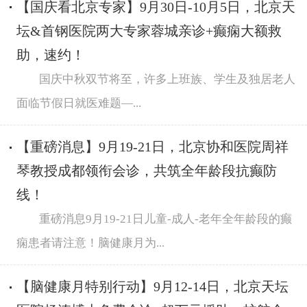
【国庆看北京专家】9月30日-10月5日，北京天
坛&首钢医院两大专家蓉城亲诊+癫痫大额救
助，速约！
国庆中秋双节将至，许多上班族、学生及独居老人
面临节假日就医难题—...
【重磅消息】9月19-21日，北京协和医院周祥
琴教授成都领衔会诊，共筑全年龄段抗癫防
线！
重磅消息9月19-21日儿童-成人-老年全年龄段的癫
痫患者请注意！脑健康月为...
【脑健康月特别行动】9月12-14日，北京天坛