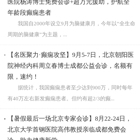
医院杨涛博士免费会诊+超万元援助，护航全
年龄段癫痫患者
我国自2000年设立9月为脑健康月，今年以“全生命
周期的脑健康”为主题，...
【名医聚力·癫痫攻坚】9月5-7日，北京朝阳医
院神经内科周立春博士成都公益会诊，名额有
限，速约！
据统计，我国癫痫患者至少达到900万，同时每年
有40万左右新发癫痫患者。但约有超2/3的癫...
【暑假最后一场北京专家会诊】8月22-24日，
北京大学首钢医院高伟教授亲临成都免费会