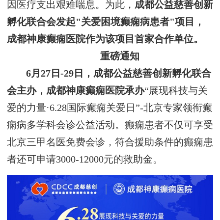
因医疗支出艰难喘息。为此，
成都公益慈善创新
孵化联合会发起"关爱困境癫痫病患者"项目，
成都神康癫痫医院作为该项目首家合作单位。
重磅通知
6月27日-29日，成都公益慈善创新孵化联合
会主办，成都神康癫痫医院承办
“展现科技与关
爱的力量·6.28国际癫痫关爱日”-北京专家领衔癫
痫病多学科会诊公益活动。癫痫患者不仅可享受
北京三甲名医免费会诊，符合援助条件的癫痫患
者还可申请3000-12000元的救助金。