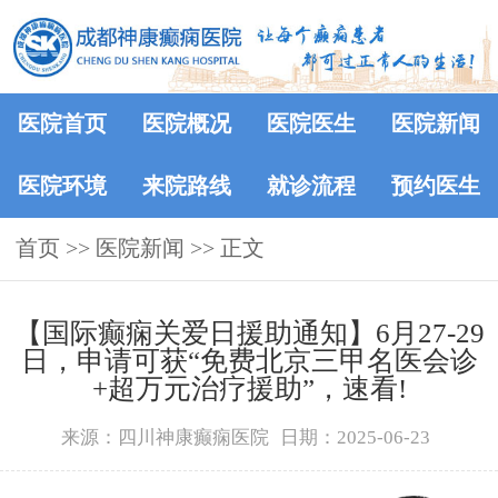
医院首页
医院概况
医院医生
医院新闻
医院环境
来院路线
就诊流程
预约医生
首页
>>
医院新闻
>> 正文
【国际癫痫关爱日援助通知】6月27-29
日，申请可获“免费北京三甲名医会诊
+超万元治疗援助”，速看!
来源：四川神康癫痫医院
日期：2025-06-23