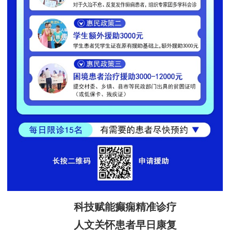
科技赋能癫痫精准诊疗
人文关怀患者早日康复