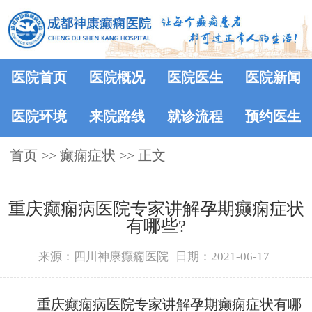
医院首页
医院概况
医院医生
医院新闻
医院环境
来院路线
就诊流程
预约医生
首页
>> 癫痫症状 >> 正文
重庆癫痫病医院专家讲解孕期癫痫症状
有哪些?
来源：四川神康癫痫医院
日期：2021-06-17
重庆癫痫病医院专家讲解孕期癫痫症状有哪