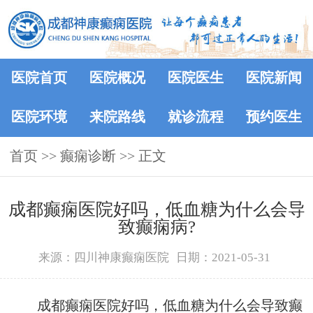
医院首页
医院概况
医院医生
医院新闻
医院环境
来院路线
就诊流程
预约医生
首页
>> 癫痫诊断 >> 正文
成都癫痫医院好吗，低血糖为什么会导
致癫痫病?
来源：四川神康癫痫医院
日期：2021-05-31
成都癫痫医院好吗，低血糖为什么会导致癫