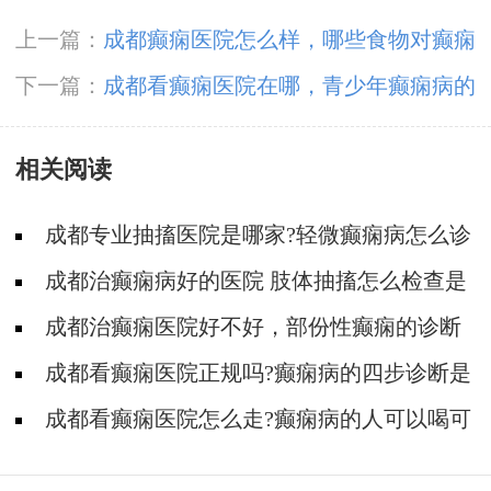
上一篇：
成都癫痫医院怎么样，哪些食物对癫痫
病的治疗有益?
下一篇：
成都看癫痫医院在哪，青少年癫痫病的
诊断标准是什么?
相关阅读
成都专业抽搐医院是哪家?轻微癫痫病怎么诊
断?
成都治癫痫病好的医院 肢体抽搐怎么检查是
不是癫痫病?
成都治癫痫医院好不好，部份性癫痫的诊断
有哪些呢?
成都看癫痫医院正规吗?癫痫病的四步诊断是
什么?
成都看癫痫医院怎么走?癫痫病的人可以喝可
乐吗?