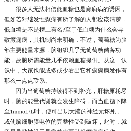
很多人无法相信低血糖也是癫痫病的诱因，
但如若对继发性癫痫有所了解的人都应该清楚，
低血糖是不是榜上有名?至于低血糖为什么会导
致癫痫病，其机制尚未明确，不过，葡萄糖为脑
部主要能量来源，脑组织几乎无葡萄糖储备功
能，故脑所需能量几乎依赖血糖提供。从这一认
识中，大家也能或多或少看出它和癫痫病发作有
那么一点点联系。
因为当葡萄糖持续得不到补充，肝糖原耗尽
时，脑的能量代谢就会发生障碍，而当血糖下降
至1mmoL/L时，便可出现大脑的神经元坏死，
或使脑细胞膜电位的完整性受到破坏，此时，就