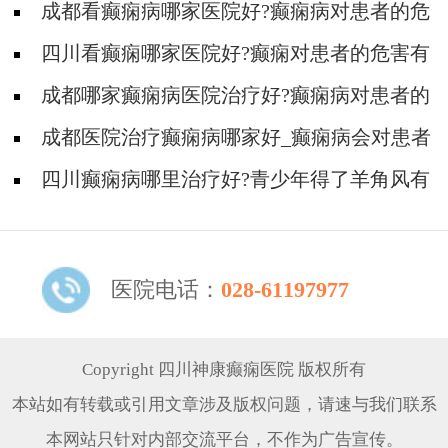
成都看癫痫病哪家医院好?癫痫病对患者的危
害有多大?
四川看癫痫哪家医院好?癫痫对患者的危害有
多大?
成都哪家癫痫病医院治疗好?癫痫病对患者的
危害有哪些?
成都医院治疗癫痫病哪家好_癫痫病会对患者
造成哪些伤害?
四川癫痫病哪里治疗好?青少年得了羊角风有
哪些伤害?
医院电话：
028-61197977
Copyright 四川神康癫痫医院 版权所有
本站如有转载或引用文章涉及版权问题，请速与我们联系
本网站只针对内部交流平台，不作为广告宣传。