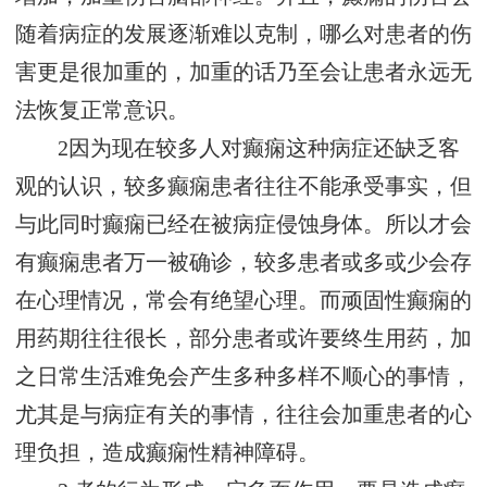
随着病症的发展逐渐难以克制，哪么对患者的伤
害更是很加重的，加重的话乃至会让患者永远无
法恢复正常意识。
2因为现在较多人对癫痫这种病症还缺乏客
观的认识，较多癫痫患者往往不能承受事实，但
与此同时癫痫已经在被病症侵蚀身体。所以才会
有癫痫患者万一被确诊，较多患者或多或少会存
在心理情况，常会有绝望心理。而顽固性癫痫的
用药期往往很长，部分患者或许要终生用药，加
之日常生活难免会产生多种多样不顺心的事情，
尤其是与病症有关的事情，往往会加重患者的心
理负担，造成癫痫性精神障碍。