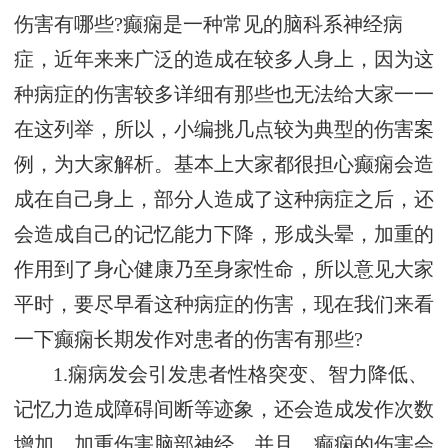
伤害有哪些?癫痫是一种常见的脑科系神经病
症，近年来来广泛的造成在较多人身上，因为这
种病症的伤害较多详细有那些也无法给大家一一
在这列举，所以，小编挑几点较为典型的伤害案
例，为大家解析。基本上大家都很担心癫痫会造
成在自己身上，部分人造成了这种病症之后，还
会造成自己的记忆能力下降，形成头晕，加重的
作用到了身心健康乃至身家性命，所以意见大家
平时，要尽早看这种病症的伤害，现在我们来看
一下癫痫长期发作对患者的伤害有那些?
1.痫病发会引发患者性格突变、智力降低、
记忆力造成障碍间断等迹象，还会造成发作次数
增加，加重伤害脑部神经。并且，癫痫的伤害会