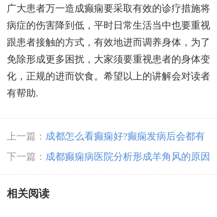
广大患者万一造成癫痫要采取有效的诊疗措施将
病症的伤害降到低，平时日常生活当中也要重视
跟患者接触的方式，有效地进而调养身体，为了
免除形成更多困扰，大家须要重视患者的身体变
化，正规的进而饮食。希望以上的讲解会对读者
有帮助.
上一篇：
成都怎么看癫痫好?癫痫发病后会都有
哪些症状?
下一篇：
成都癫痫病医院分析形成羊角风的原因
是什么?
相关阅读