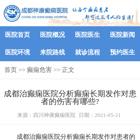
医院首页
医院概况
医院医生
医院新闻
医院环境
来院路线
就诊流程
预约医生
首页
>> 癫痫危害 >> 正文
成都治癫痫医院分析癫痫长期发作对患
者的伤害有哪些?
来源：四川神康癫痫医院
日期：2021-05-21
成都治癫痫医院分析癫痫长期发作对患者的