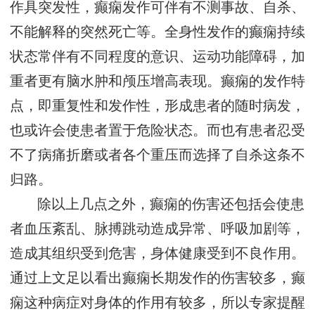
作具突发性，癫痫发作可伴有不测事故、自杀、
不能解释的突然死亡等。全身性发作的癫痫持续
状态常伴有不同程度的意识、运动功能障碍，加
重者更有脑水肿和颅压增高表现。癫痫的发作特
点，即重复性和发作性，形成患者的随时病发，
也或许会使患者置于危险状态。而也有患者忍受
不了病痛折磨或者各个重压而选择了自杀这条不
归路。
除以上几点之外，癫痫的伤害还包括会使患
者血压紊乱、脉搏跳动造成异常、呼吸加剧等，
造成其组织受到危害，身体健康受到不良作用。
通过上文足以看出癫痫长期发作的伤害较多，癫
痫这种病症对身体的作用有较多，所以专家提醒