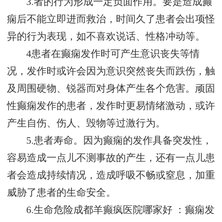
3.者的行为形成一定负面作用。要是造成癫
痫后不能立即进而救治，时间久了患者会出项怪
异的行为表现，如不喜欢说话、性格冲动等。
4患者在癫痫发作时可产生意识丧失等情
况，发作时或许会因为意识突然丧失而跌伤，触
及周围硬物、锐器而对身体产生各个危害。顽固
性癫痫发作的患者，发作时更易情绪激动，或许
产生自伤、伤人、毁物等过激行为。
5.患者寿命。因为癫痫的发作具备突发性，
容易造成一点儿不测事故的产生，还有一点儿患
者会造成持续情况，造成呼吸不畅或窒息，加重
威胁了患者的生命安全。
6.生命危险
成都羊癫疯医院哪家好
：癫痫发