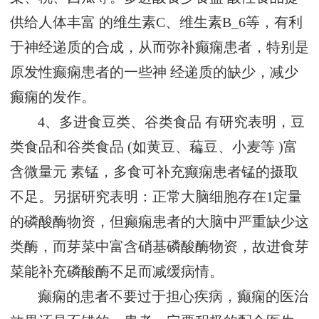
供给人体丰富 的维生素C、维生素B_6等，有利
于神经递质的合成，从而弥补癫痫患者，特别是
原发性癫痫患者的一些神 经递质的缺少，减少
癫痫的发作。
4、多进食豆类、谷类食品 有研究表明，豆
类食品和谷类食品 (如黄豆、藊豆、小麦等 )富
含微量元 素锰，多食可补充癫痫患者锰的摄取
不足。另据研究表明：正常大脑细胞存在1定量
的磷酸酶物资，但癫痫患者的大脑中严重缺少这
类酶，而芽菜中富含硝基磷酸酶物资，故进食芽
菜能补充磷酸酶不足而减缓病情。
癫痫的患者不要过于担心疾病，癫痫的医治