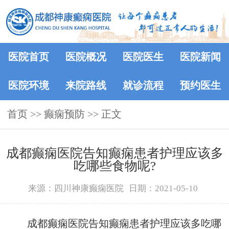
医院首页
医院概况
医院医生
医院新闻
医院环境
来院路线
就诊流程
预约医生
首页
>> 癫痫预防 >> 正文
成都癫痫医院告知癫痫患者护理应该多
吃哪些食物呢?
来源：四川神康癫痫医院
日期：2021-05-10
成都癫痫医院告知癫痫患者护理应该多吃哪