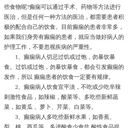
些食物呢?癫痫可以通过手术、药物等方法进行
医治，但是任何一种方法的医治，都需要患者积
极的配合自己的饮食。目前癫痫的患者非常多，
如果我们身旁有癫痫的患者，就应当做好病人的
护理工作，不要忽视疾病的严重性。
1、癫痫病人切忌过饥或过饱，勿暴饮暴
食。过饥或过饱，勿暴饮暴食，都会引发癫痫的
发作，所以 癫痫患者的饮食一定要有规律。
2、癫痫病人饮食宜平淡，不吃或少吃辛辣
刺激性食品，如辣椒，酸菜等。多吃些新鲜蔬
菜，如黄瓜 、萝卜、芹菜、白菜等。
3、癫痫病人多吃些新鲜水果，如香蕉、
梨、桃、西瓜等。多进酸食少食盐 酸性食品提