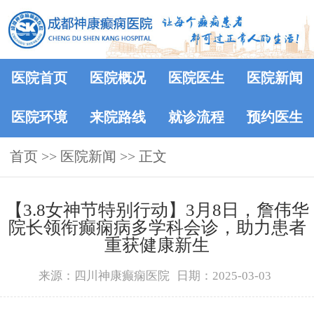
医院首页
医院概况
医院医生
医院新闻
医院环境
来院路线
就诊流程
预约医生
首页
>>
医院新闻
>> 正文
【3.8女神节特别行动】3月8日，詹伟华
院长领衔癫痫病多学科会诊，助力患者
重获健康新生
来源：四川神康癫痫医院
日期：2025-03-03