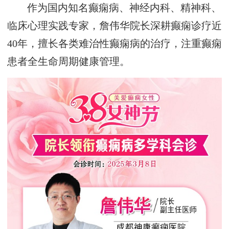
作为国内知名癫痫病、神经内科、精神科、
临床心理实践专家，詹伟华院长深耕癫痫诊疗近
40年，擅长各类难治性癫痫病的治疗，注重癫痫
患者全生命周期健康管理。