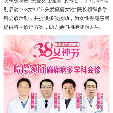
院积极响应“关爱女性健康”的号召，于3月8日特
别启动“3·8女神节·关爱癫痫女性”院长领衔多学
科会诊活动，并提供多项援助，为女性癫痫患者
提供科学诊疗方案，助力她们拥抱健康人生。