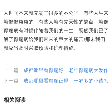
人世间本来就充满了很多的不公平，有些人生来
就健健康康的，有些人就有先天性的缺点。就像
癫痫病有时候伴随着我们的一生，既然我们已了
解了癫痫病给我们带来的巨大的痛苦!那末我们
就应当及时采取预防和护理措施。
上一篇：
成都哪里看癫痫好，老年癫痫病大发作
症状有哪些呢
下一篇：
成都哪里看癫痫正规，一岁多的小孩怎
么会有癫痫
相关阅读