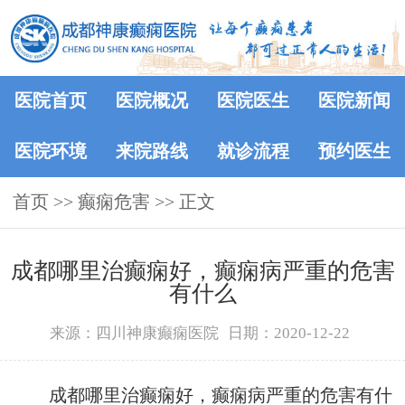
医院首页
医院概况
医院医生
医院新闻
医院环境
来院路线
就诊流程
预约医生
首页
>> 癫痫危害 >> 正文
成都哪里治癫痫好，癫痫病严重的危害
有什么
来源：四川神康癫痫医院
日期：2020-12-22
成都哪里治癫痫好，癫痫病严重的危害有什