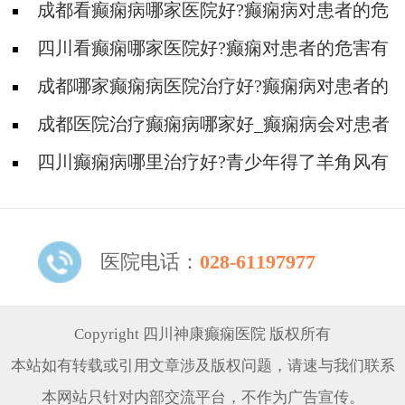
成都看癫痫病哪家医院好?癫痫病对患者的危
害有多大?
四川看癫痫哪家医院好?癫痫对患者的危害有
多大?
成都哪家癫痫病医院治疗好?癫痫病对患者的
危害有哪些?
成都医院治疗癫痫病哪家好_癫痫病会对患者
造成哪些伤害?
四川癫痫病哪里治疗好?青少年得了羊角风有
哪些伤害?
医院电话：
028-61197977
Copyright 四川神康癫痫医院 版权所有
本站如有转载或引用文章涉及版权问题，请速与我们联系
本网站只针对内部交流平台，不作为广告宣传。