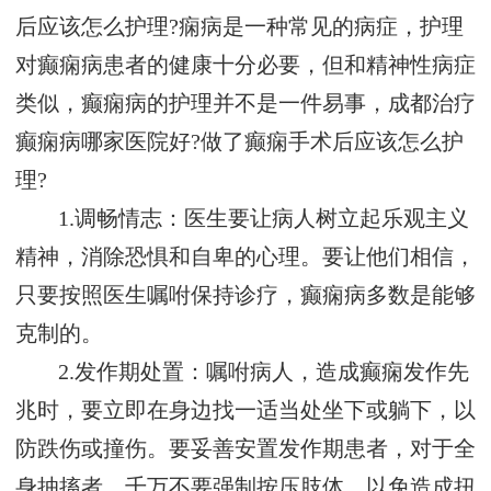
后应该怎么护理?痫病是一种常见的病症，护理
对癫痫病患者的健康十分必要，但和精神性病症
类似，癫痫病的护理并不是一件易事，成都治疗
癫痫病哪家医院好?做了癫痫手术后应该怎么护
理?
1.调畅情志：医生要让病人树立起乐观主义
精神，消除恐惧和自卑的心理。要让他们相信，
只要按照医生嘱咐保持诊疗，癫痫病多数是能够
克制的。
2.发作期处置：嘱咐病人，造成癫痫发作先
兆时，要立即在身边找一适当处坐下或躺下，以
防跌伤或撞伤。要妥善安置发作期患者，对于全
身抽搐者，千万不要强制按压肢体，以免造成扭