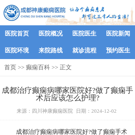
医院首页
医院概况
医院医生
医院新闻
医院环境
来院路线
就诊流程
预约医生
首页
>>
癫痫百科
>> 正文
成都治疗癫痫病哪家医院好?做了癫痫手
术后应该怎么护理?
来源：四川神康癫痫医院
日期：2024-12-02
成都治疗癫痫病哪家医院好?做了癫痫手术