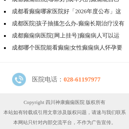
恢复吗?
成都看癫痫哪家医院好「2026年度公布」这
些行为能有效减少癫痫带来的智力损伤
成都医院|孩子抽搐怎么办-癫痫长期治疗没有
效果怎么办?
成都癫痫病医院[网上挂号]癫痫病人可以运
动吗?
成都哪个医院能看癫痫|女性癫痫病人怀孕要
如何护理?
医院电话：
028-61197977
Copyright 四川神康癫痫医院 版权所有
本站如有转载或引用文章涉及版权问题，请速与我们联系
本网站只针对内部交流平台，不作为广告宣传。