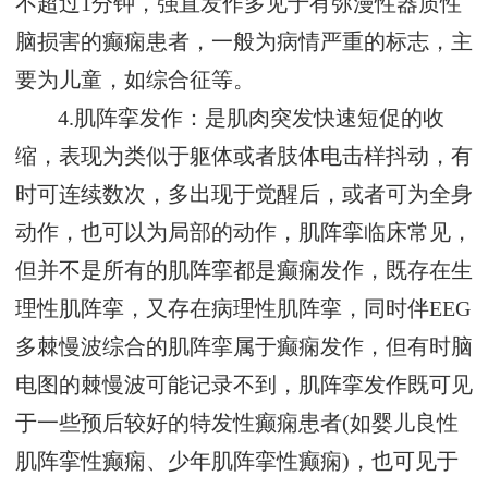
不超过1分钟，强直发作多见于有弥漫性器质性
脑损害的癫痫患者，一般为病情严重的标志，主
要为儿童，如综合征等。
4.肌阵挛发作：是肌肉突发快速短促的收
缩，表现为类似于躯体或者肢体电击样抖动，有
时可连续数次，多出现于觉醒后，或者可为全身
动作，也可以为局部的动作，肌阵挛临床常见，
但并不是所有的肌阵挛都是癫痫发作，既存在生
理性肌阵挛，又存在病理性肌阵挛，同时伴EEG
多棘慢波综合的肌阵挛属于癫痫发作，但有时脑
电图的棘慢波可能记录不到，肌阵挛发作既可见
于一些预后较好的特发性癫痫患者(如婴儿良性
肌阵挛性癫痫、少年肌阵挛性癫痫)，也可见于