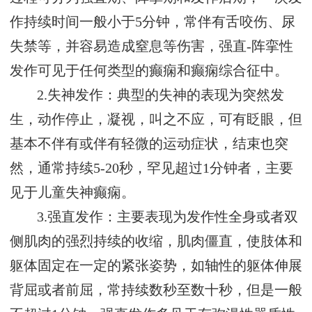
作持续时间一般小于5分钟，常伴有舌咬伤、尿
失禁等，并容易造成窒息等伤害，强直-阵挛性
发作可见于任何类型的癫痫和癫痫综合征中。
2.失神发作：典型的失神的表现为突然发
生，动作停止，凝视，叫之不应，可有眨眼，但
基本不伴有或伴有轻微的运动症状，结束也突
然，通常持续5-20秒，罕见超过1分钟者，主要
见于儿童失神癫痫。
3.强直发作：主要表现为发作性全身或者双
侧肌肉的强烈持续的收缩，肌肉僵直，使肢体和
躯体固定在一定的紧张姿势，如轴性的躯体伸展
背屈或者前屈，常持续数秒至数十秒，但是一般