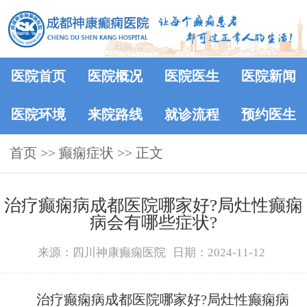
医院首页
医院概况
医院医生
医院新闻
医院环境
来院路线
就诊流程
预约医生
首页
>> 癫痫症状 >> 正文
治疗癫痫病成都医院哪家好?局灶性癫痫
病会有哪些症状?
来源：四川神康癫痫医院
日期：2024-11-12
治疗癫痫病成都医院哪家好?局灶性癫痫病