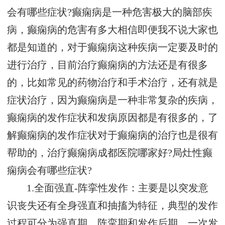
会有哪些症状?癫痫病是一种危害极大的脑部疾
病，癫痫病的危害有多大相信即便我不说大家也
都是知道的，对于癫痫病这种疾病一定要及时的
进行治疗，目前治疗癫痫病的方法还是有很多
的，比如常见的药物治疗和手术治疗，还有就是
症状治疗，因为癫痫病是一种非常复杂的疾病，
癫痫病的发作症状和发病原因都是有很多的，了
解癫痫病的发作症状对于癫痫病的治疗也是很有
帮助的，治疗癫痫病成都医院哪家好?局灶性癫
痫病会有哪些症状?
1.全面强直-阵挛性发作：主要是以突发意
识丧失还有全身强直和抽搐为特征，典型的发作
过程可分为强直期、阵挛期和发作后期，一次发