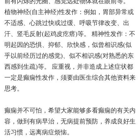
前有闪烁的光圈、感觉远处物体就在眼前等。
植物神经(自主神经)性发作：例如，胃部异常或
不适感、心跳过快或过缓、呼吸节律改变、出
汗、竖毛反射(起鸡皮疙瘩)等。 精神性发作：不
明起因的恐惧、抑郁、欣快感，似曾相识感(似
乎以前经历过的感觉)、似不相识感(对熟悉的东
西感到生疏)等。 应重视，并非造成上述症状都
一定是癫痫性发作，须要由医生综合其他资料来
思考。
癫痫并不可怕，希望大家能够多看癫痫的有关内
容，做到有病早治，无病提前预防，养成良好生
活习惯，远离病症烦恼。