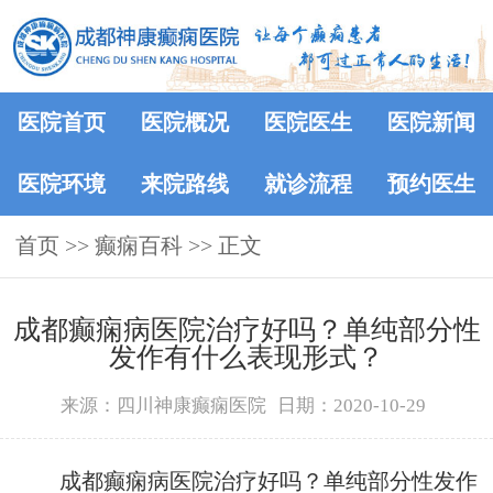
医院首页
医院概况
医院医生
医院新闻
医院环境
来院路线
就诊流程
预约医生
首页
>>
癫痫百科
>> 正文
成都癫痫病医院治疗好吗？单纯部分性
发作有什么表现形式？
来源：四川神康癫痫医院
日期：2020-10-29
成都癫痫病医院治疗好吗？单纯部分性发作