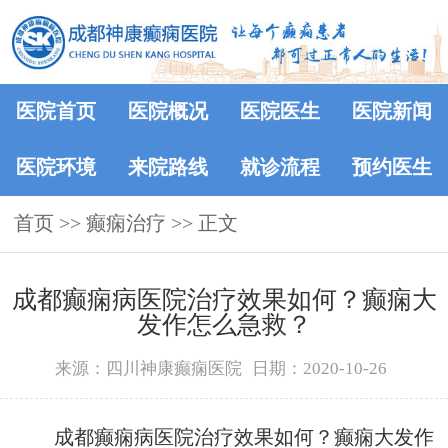
医院首页
医院概况
医院医生
医院新闻
医院环境
来院路线
就诊流程
预约医生
首页
>> 癫痫治疗 >> 正文
成都癫痫病医院治疗效果如何？癫痫大
发作怎么急救？
来源：四川神康癫痫医院
日期：2020-10-26
成都癫痫病医院治疗效果如何？癫痫大发作