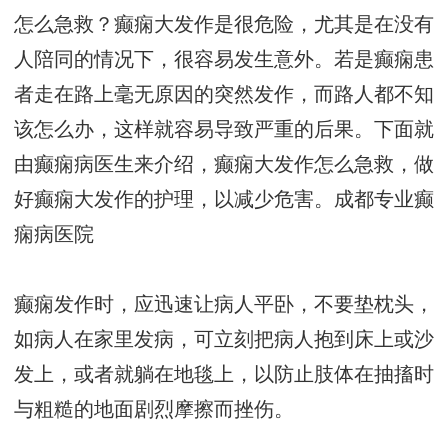
怎么急救？癫痫大发作是很危险，尤其是在没有
人陪同的情况下，很容易发生意外。若是癫痫患
者走在路上毫无原因的突然发作，而路人都不知
该怎么办，这样就容易导致严重的后果。下面就
由癫痫病医生来介绍，癫痫大发作怎么急救，做
好癫痫大发作的护理，以减少危害。
成都专业癫
痫病医院
癫痫发作时，应迅速让病人平卧，不要垫枕头，
如病人在家里发病，可立刻把病人抱到床上或沙
发上，或者就躺在地毯上，以防止肢体在抽搐时
与粗糙的地面剧烈摩擦而挫伤。