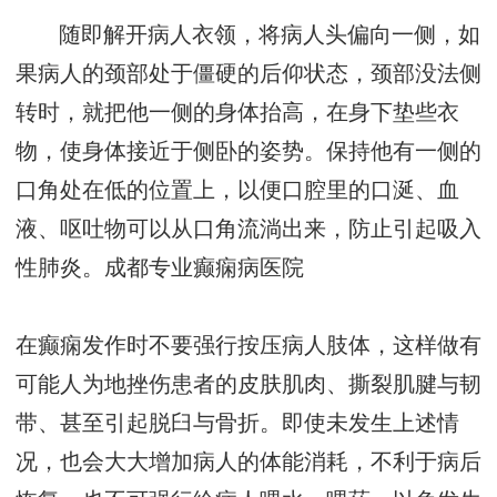
随即解开病人衣领，将病人头偏向一侧，如
果病人的颈部处于僵硬的后仰状态，颈部没法侧
转时，就把他一侧的身体抬高，在身下垫些衣
物，使身体接近于侧卧的姿势。保持他有一侧的
口角处在低的位置上，以便口腔里的口涎、血
液、呕吐物可以从口角流淌出来，防止引起吸入
性肺炎。
成都专业癫痫病医院
在癫痫发作时不要强行按压病人肢体，这样做有
可能人为地挫伤患者的皮肤肌肉、撕裂肌腱与韧
带、甚至引起脱臼与骨折。即使未发生上述情
况，也会大大增加病人的体能消耗，不利于病后