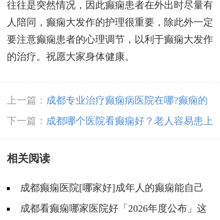
往往是突然情况，因此癫痫患者在外出时尽量有
人陪同，癫痫大发作的护理很重要，除此外一定
要注意癫痫患者的心理调节，以利于癫痫大发作
的治疗。祝愿大家身体健康。
上一篇：
成都专业治疗癫痫病医院在哪?癫痫的
前期表现。
下一篇：
成都哪个医院看癫痫好？老人容易患上
癫痫的原因
相关阅读
成都癫痫医院[哪家好]成年人的癫痫能自己
恢复吗?
成都看癫痫哪家医院好「2026年度公布」这