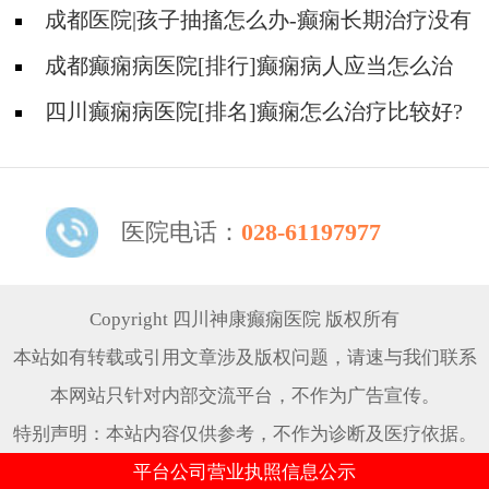
些行为能有效减少癫痫带来的智力损伤
成都医院|孩子抽搐怎么办-癫痫长期治疗没有
效果怎么办?
成都癫痫病医院[排行]癫痫病人应当怎么治
疗?
四川癫痫病医院[排名]癫痫怎么治疗比较好?
医院电话：
028-61197977
Copyright 四川神康癫痫医院 版权所有
本站如有转载或引用文章涉及版权问题，请速与我们联系
本网站只针对内部交流平台，不作为广告宣传。
特别声明：本站内容仅供参考，不作为诊断及医疗依据。
平台公司营业执照信息公示