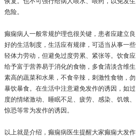
恢复。也不可强行给病人喂水、喂药，以免发生
危险。
癫痫病人一般常规护理也很关键，患者应建立良
好的生活制度，生活应有规律，可适当从事一些
轻体力劳动，但避免过度劳累、紧张等。饮食应
给予富于营养易于消化的食物，多食清淡含维生
素高的蔬菜和水果，不食辛辣，刺激性食物，勿
暴饮暴食。在生活中注意避免发作的诱因，如过
度的情绪激动、睡眠不足、疲劳、感染、饥饿、
惊恐等常为发作的诱因。
以上就是介绍，癫痫病医生提醒大家癫痫大发作