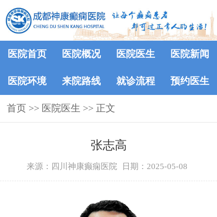
医院首页
医院概况
医院医生
医院新闻
医院环境
来院路线
就诊流程
预约医生
首页
>>
医院医生
>> 正文
张志高
来源：四川神康癫痫医院
日期：2025-05-08