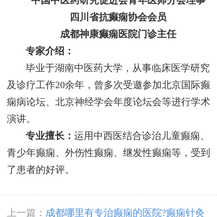
中国中医药研究促进会青年医师分会理事
四川省抗癫痫协会会员
成都神康癫痫医院门诊主任
专家介绍：
毕业于湖南中医药大学，从事临床医学研究
及诊疗工作20余年，曾多次受邀参加北京国际癫
痫病论坛、北京神经学会年度论坛会等进行学术
演讲。
专业擅长：
运用中西医结合诊治儿童癫痫、
青少年癫痫、外伤性癫痫、继发性癫痫等，受到
了患者的好评。
上一篇：
成都哪里有专治癫痫的医院?癫痫针灸