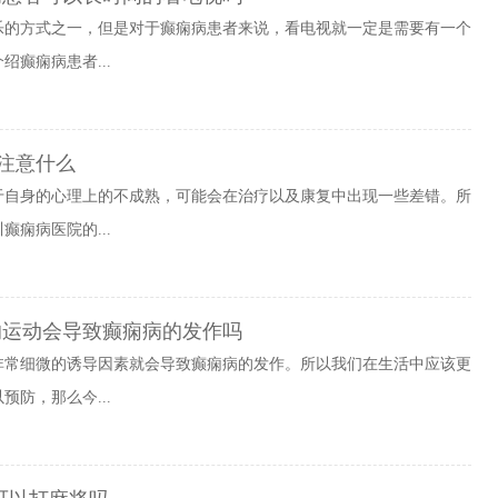
乐的方式之一，但是对于癫痫病患者来说，看电视就一定是需要有一个
癫痫病患者...
注意什么
于自身的心理上的不成熟，可能会在治疗以及康复中出现一些差错。所
痫病医院的...
的运动会导致癫痫病的发作吗
非常细微的诱导因素就会导致癫痫病的发作。所以我们在生活中应该更
防，那么今...