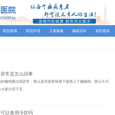
医院新闻
医院环境
儿童癫痫
癫痫百科
来院路线
图异常是怎么回事
孩的脑电图出现异常，那么是否就意味着下孩患上了癫痫病。那么今天
家介绍下宝...
者可以食用冷饮吗