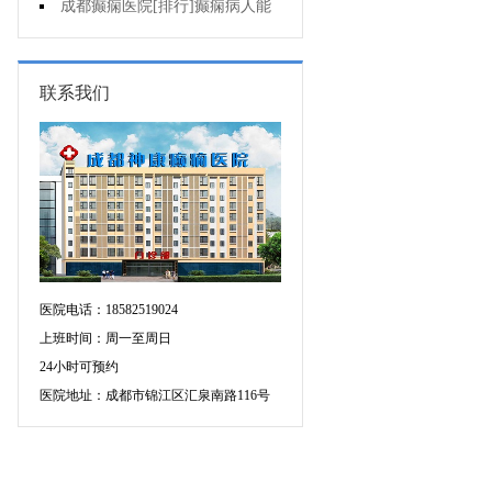
应当怎么治疗?
成都癫痫医院[排行]癫痫病人能
熬夜吗?
联系我们
医院电话：18582519024
上班时间：周一至周日
24小时可预约
医院地址：成都市锦江区汇泉南路116号