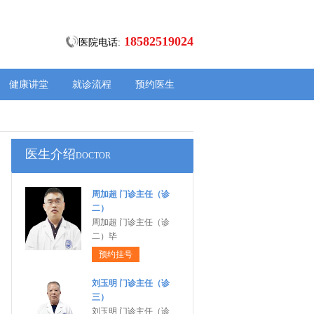
18582519024
医院电话:
健康讲堂
就诊流程
预约医生
医生介绍
DOCTOR
周加超 门诊主任（诊
二）
周加超 门诊主任（诊
二）毕
预约挂号
刘玉明 门诊主任（诊
三）
刘玉明 门诊主任（诊