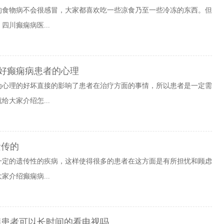
的食物病不会很感冒，大家都喜欢吃一些凉食乃至一些冷冻的东西。但
川癫痫病医...
好癫痫病患者的心理
为心理的好坏直接的影响了患者在治疗方面的事情，所以患者是一定需
大家介绍怎...
遗传的
一定的遗传性的疾病，这样使得很多的患者在这方面是有所担忧和顾虑
介绍癫痫病...
病患者可以长时间的看电视吗