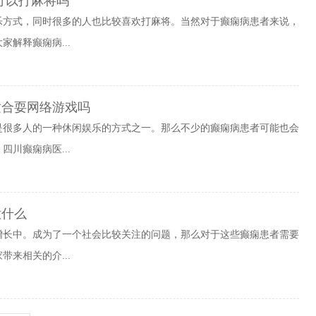
可以打麻将吗
乐方式，同时很多的人也比较喜欢打麻将。当然对于癫痫病患者来说，
解释癫痫病...
适合耍网络游戏吗
是很多人的一种休闲娱乐的方式之一。那么不少的癫痫病患者可能也会
川癫痫病医...
意什么
增长中。成为了一个社会比较关注的问题，那么对于这些癫痫患者需要
来相关的介...