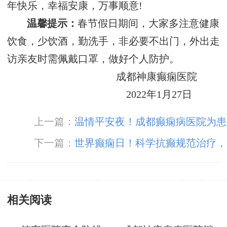
年快乐，幸福安康，万事顺意!
温馨提示：
春节假日期间，大家多注意健康
饮食，少饮酒，勤洗手，非必要不出门，外出走
访亲友时需佩戴口罩，做好个人防护。
成都神康癫痫医院
2022年1月27日
上一篇：
温情平安夜！成都癫痫病医院为患
者送苹果传递“平安”祝福！
下一篇：
世界癫痫日！科学抗癫规范治疗，
成都癫痫病医院呼吁关爱癫痫患者群体。
相关阅读