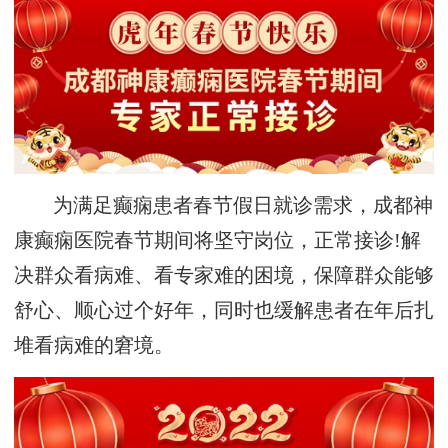
为满足癫痫患者春节假日就诊需求，成都神
康癫痫医院春节期间将坚守岗位，正常接诊!解
决群众看病难、看专家难的困境，保障群众能够
舒心、顺心过个好年，同时也缓解患者在年后扎
堆看病难的窘境。