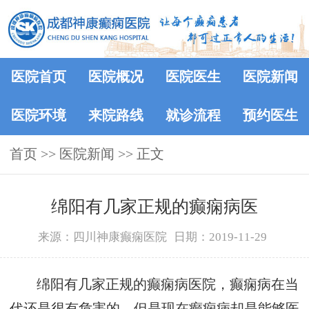
医院首页
医院概况
医院医生
医院新闻
医院环境
来院路线
就诊流程
预约医生
首页
>>
医院新闻
>> 正文
绵阳有几家正规的癫痫病医
来源：四川神康癫痫医院
日期：2019-11-29
绵阳有几家正规的癫痫病医院，癫痫病在当
代还是很有危害的，但是现在癫痫病却是能够医