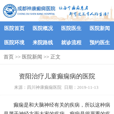
医院首页
医院概况
医院医生
医院新闻
医院环境
来院路线
就诊流程
预约医生
首页
>>
医院新闻
>> 正文
资阳治疗儿童癫痫病的医院
来源：四川神康癫痫医院
日期：2019-11-13
癫痫是和大脑神经有关的疾病，所以这种病
是属于神经方面大家的疾病。癫痫是很严重的疾