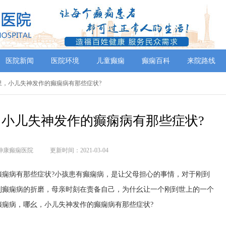
医院新闻
医院环境
儿童癫痫
癫痫百科
来院路线
里，小儿失神发作的癫痫病有那些症状?
小儿失神发作的癫痫病有那些症状?
神康癫痫医院
更新时间：2021-03-04
病有那些症状?小孩患有癫痫病，是让父母担心的事情，对于刚到
到癫痫病的折磨，母亲时刻在责备自己，为什幺让一个刚到世上的一个
癫痫病，哪幺，小儿失神发作的癫痫病有那些症状?