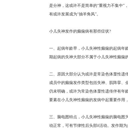
是分神，这或许不是简单的“重视力不集中”
有或许发展成为“抽羊角风”。
小儿失神发作的癫痫病有那些症状?
一、起病年龄早，小儿失神性癫痫的起病年龄
期起病的失神大部分不属于小儿失神性癫痫
二、原因大部分认为或许是常染色体显性遗传
成员中的癫痫发作类型包括失神、肌阵挛、
仍未明确，或许为常染色体显性遗传伴有年
要素在小儿失神性癫痫的发病中起重要作用
三、脑电图特点，小儿失神性癫痫的脑电图为
动正常，可有节律性后头部δ活动。发作期为