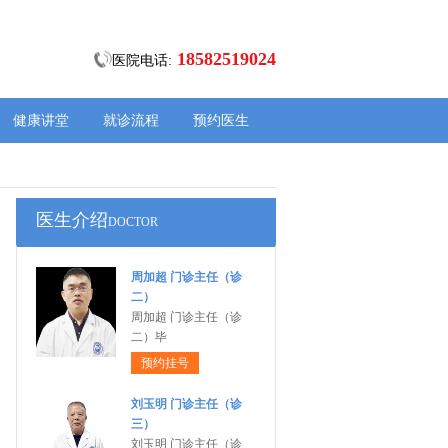
18582519024
医院电话:
健康讲堂
就诊流程
预约医生
医生介绍
DOCTOR
周加超 门诊主任（诊
二）
周加超 门诊主任（诊
二）毕
预约挂号
刘玉明 门诊主任（诊
三）
刘玉明 门诊主任（诊