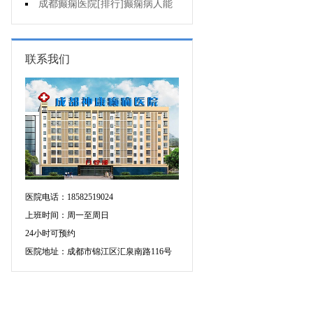
应当怎么治疗?
成都癫痫医院[排行]癫痫病人能
熬夜吗?
联系我们
医院电话：18582519024
上班时间：周一至周日
24小时可预约
医院地址：成都市锦江区汇泉南路116号