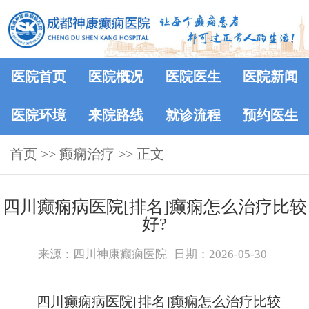
医院首页
医院概况
医院医生
医院新闻
医院环境
来院路线
就诊流程
预约医生
首页
>> 癫痫治疗 >> 正文
四川癫痫病医院[排名]癫痫怎么治疗比较
好?
来源：四川神康癫痫医院
日期：2026-05-30
四川癫痫病医院[排名]癫痫怎么治疗比较