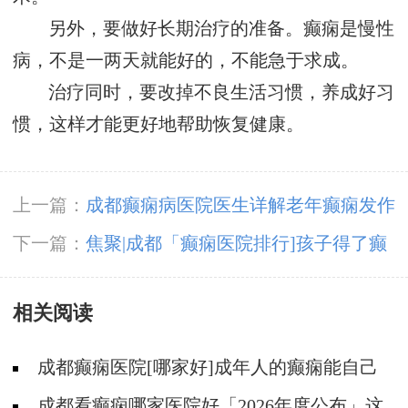
另外，要做好长期治疗的准备。癫痫是慢性
病，不是一两天就能好的，不能急于求成。
治疗同时，要改掉不良生活习惯，养成好习
惯，这样才能更好地帮助恢复健康。
上一篇：
成都癫痫病医院医生详解老年癫痫发作
的症状?
下一篇：
焦聚|成都「癫痫医院排行]孩子得了癫
痫怎么办?
相关阅读
成都癫痫医院[哪家好]成年人的癫痫能自己
恢复吗?
成都看癫痫哪家医院好「2026年度公布」这