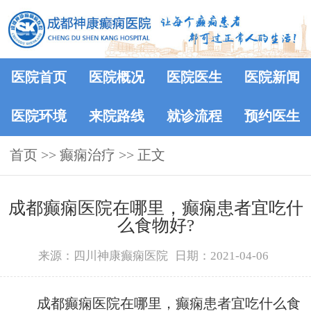
医院首页
医院概况
医院医生
医院新闻
医院环境
来院路线
就诊流程
预约医生
首页
>> 癫痫治疗 >> 正文
成都癫痫医院在哪里，癫痫患者宜吃什
么食物好?
来源：四川神康癫痫医院
日期：2021-04-06
成都癫痫医院在哪里，癫痫患者宜吃什么食