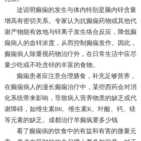
这说明癫痫的发生与体内特别是脑内锌含量
增高有密切关系。专家认为抗癫痫药物或其他代
谢产物能有效地与锌离子发生络合反应，降低癫
痫病人的血锌浓度，从而控制癫痫发作。因此，
癫痫病人除重视药物治疗外，在日常生活中应尽
量少吃或不吃含锌的丰富的食物。
癫痫患者应注意合理膳食，补充足够营养，
在癫痫病人的漫长癫痫治疗中，某些西药会对消
化系统带来影响，导致病人营养物质的缺乏或代
谢障碍，如维生素B6、维生素K、叶酸、钙、镁
等元素的缺乏。
成都治疗羊癫疯要多少钱
看了癫痫病的饮食中的有益和有害的微量元