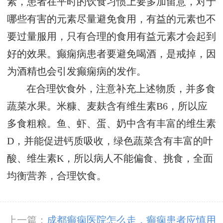
素，患者在平时的饮食习惯上要多加留意，对于
哪些有害的元素尽量避免食用，有益的元素也不
要过量服用，只有合理的食用有益元素才会起到
好的效果。癫痫病患者要避免喝酒，是戒掉，因
为酒精也会引发癫痫病的发作。
在合理饮食外，注意补充上述物质，并多食
蔬菜水果。米糠、麦麸含有维生素B6，所以应
多食粗粮。鱼、虾、蛋、奶中含有丰富的维生素
D，并能促进钙质吸收，绿色蔬菜含有丰富的叶
酸、维生素K，所以病人不能偏食、挑食，全面
均衡营养，合理饮食。
上一篇：
成都癫痫医院怎么走，癫痫患者应慎用