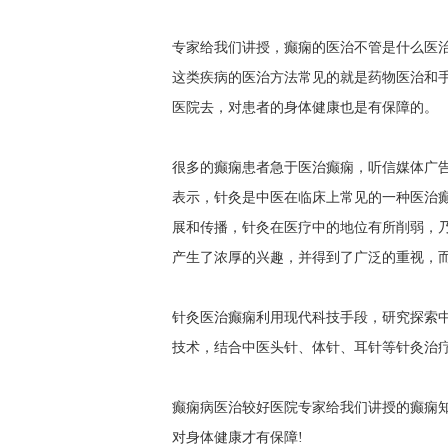
专家给我们讲授，癫痫的医治不管是什么医
这类疾病的医治方法常见的就是药物医治和
医院去，对患者的身体健康也是有保障的。
很多的癫痫患者急于医治癫痫，听信媒体广
表示，针灸是中医在临床上常见的一种医治
展和传播，针灸在医疗中的地位有所削弱，
产生了浓厚的兴趣，并得到了广泛的重视，
针灸医治癫痫利用现代科技手段，研究探索
技术，结合中医头针、体针、耳针等针灸治
癫痫病医治较好医院专家给我们讲授的癫痫
对身体健康才有保障!