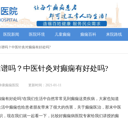
医院新闻
医院环境
儿童癫痫
癫痫百科
来院路线
院靠谱吗？中医针灸对癫痫有好处吗?
谱吗？中医针灸对癫痫有好处吗?
神康癫痫医院
更新时间：2021-01-11
有好处吗?在我们生活中自然常常见到癫痫这类疾病，大家也知道
生活中癫痫也给患者朋友带来了很大的伤害，关于癫痫医治，那末中医
知识，现在我们就一起看一下，比较好癫痫病医院专家给我们讲授的癫