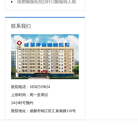
应当怎么治疗?
成都癫痫医院[排行]癫痫病人能
熬夜吗?
联系我们
医院电话：18582519024
上班时间：周一至周日
24小时可预约
医院地址：成都市锦江区汇泉南路116号