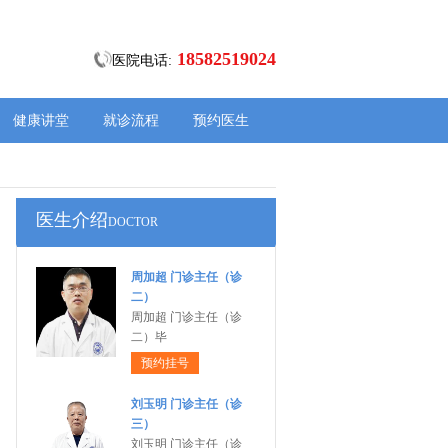
18582519024
医院电话:
健康讲堂
就诊流程
预约医生
医生介绍
DOCTOR
周加超 门诊主任（诊
二）
周加超 门诊主任（诊
二）毕
预约挂号
刘玉明 门诊主任（诊
三）
刘玉明 门诊主任（诊