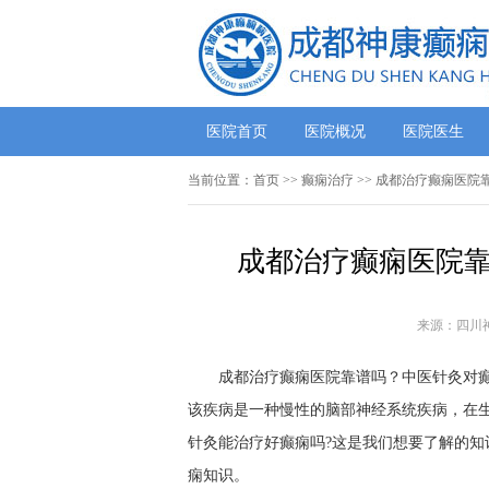
医院首页
医院概况
医院医生
当前位置：
首页
>> 癫痫治疗 >> 成都治疗癫痫医
成都治疗癫痫医院靠
来源：四川
成都治疗癫痫医院靠谱吗？中医针灸对癫痫
该疾病是一种慢性的脑部神经系统疾病，在
针灸能治疗好癫痫吗?这是我们想要了解的
痫知识。