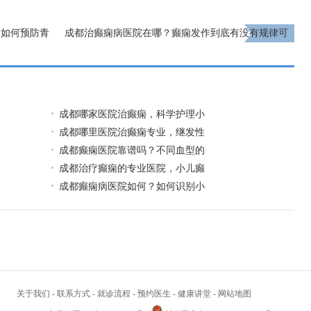
期如何预防青
成都治癫痫病医院在哪？癫痫发作到底有没有规律可
循?
下一页
成都哪家医院治癫痫，科学护理小
成都哪里医院治癫痫专业，继发性
成都癫痫医院靠谱吗？不同血型的
成都治疗癫痫的专业医院，小儿癫
成都癫痫病医院如何？如何识别小
关于我们
-
联系方式
-
就诊流程
-
预约医生
-
健康讲堂
-
网站地图