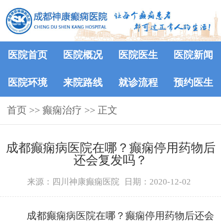
医院首页
医院概况
医院医生
医院新闻
医院环境
来院路线
就诊流程
预约医生
首页
>> 癫痫治疗 >> 正文
成都癫痫病医院在哪？癫痫停用药物后
还会复发吗？
来源：四川神康癫痫医院
日期：2020-12-02
成都癫痫病医院在哪？癫痫停用药物后还会