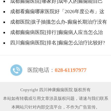
成都癫痫医院[哪家好]成年人的癫痫能自己
恢复吗?
成都看癫痫哪家医院好「2026年度公布」这
些行为能有效减少癫痫带来的智力损伤
成都医院|孩子抽搐怎么办-癫痫长期治疗没有
效果怎么办?
成都癫痫病医院[排行]癫痫病人应当怎么治
疗?
四川癫痫病医院[排名]癫痫怎么治疗比较好?
医院电话：
028-61197977
Copyright 四川神康癫痫医院 版权所有
本站如有转载或引用文章涉及版权问题，请速与我们联系
本网站只针对内部交流平台，不作为广告宣传。