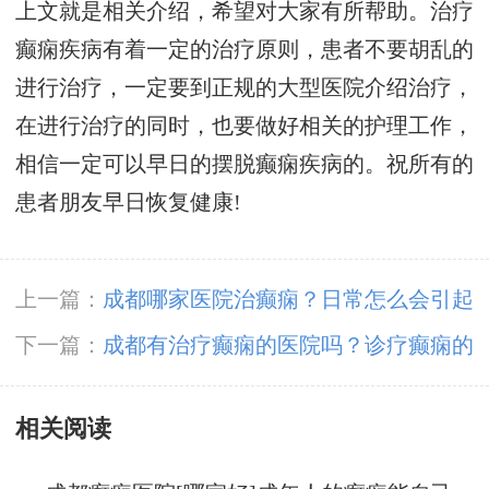
上文就是相关介绍，希望对大家有所帮助。治疗
癫痫疾病有着一定的治疗原则，患者不要胡乱的
进行治疗，一定要到正规的大型医院介绍治疗，
在进行治疗的同时，也要做好相关的护理工作，
相信一定可以早日的摆脱癫痫疾病的。祝所有的
患者朋友早日恢复健康!
上一篇：
成都哪家医院治癫痫？日常怎么会引起
癫痫发作？
下一篇：
成都有治疗癫痫的医院吗？诊疗癫痫的
方式哪个成果不错呢？
相关阅读