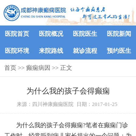
医院首页
医院概况
医院医生
医院新闻
医院环境
来院路线
就诊流程
预约医生
首页
>> 癫痫病因 >> 正文
为什么我的孩子会得癫痫
来源：四川神康癫痫医院
日期：2017-01-25
为什么我的孩子会得癫痫?笔者在癫痫门诊
工作时，经常听到病儿家长提出的一个问题：为