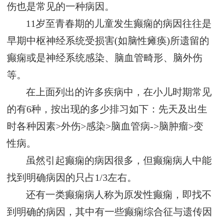
伤也是常见的一种病因。
11岁至青春期的儿童发生癫痫的病因往往是
早期中枢神经系统受损害(如脑性瘫痪)所遗留的
癫痫或是神经系统感染、脑血管畸形、脑外伤
等。
在上面列出的许多疾病中，在小儿时期常见
的有6种，按出现的多少排习如下：先天及出生
时各种因素>外伤>感染>脑血管病->脑肿瘤>变
性病。
虽然引起癫痫的病因很多，但癫痫病人中能
找到明确病因的只占1/3左右。
还有一类癫痫病人称为原发性癫痫，即找不
到明确的病因，其中有一些癫痫综合征与遗传因