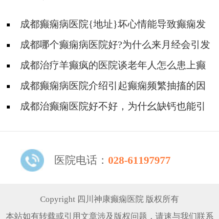
成都癫痫病医院{地址}坏心情能导致癫痫发
作吗?
成都哪个癫痫病医院好?为什么来月经会引发
癫痫病?
成都治疗羊癫疯的医院谈老年人怎么患上癫
痫病的?
成都癫痫病医院介绍引起癫痫频繁抽搐的因
素
成都治癫痫医院好不好，为什幺缺钙也能引
发癫痫病?
医院电话：
028-61197977
Copyright 四川神康癫痫医院 版权所有
本站如有转载或引用文章涉及版权问题，请速与我们联系