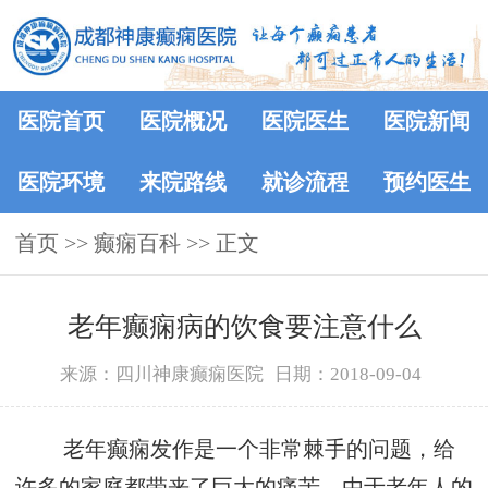
医院首页
医院概况
医院医生
医院新闻
医院环境
来院路线
就诊流程
预约医生
首页
>>
癫痫百科
>> 正文
老年癫痫病的饮食要注意什么
来源：四川神康癫痫医院
日期：2018-09-04
老年癫痫发作是一个非常棘手的问题，给
许多的家庭都带来了巨大的痛苦，由于老年人的