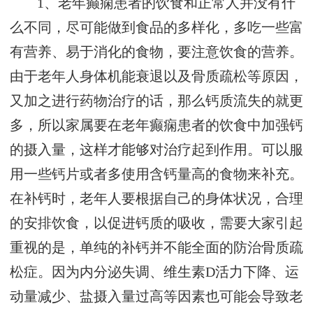
1、老年癫痫患者的饮食和正常人并没有什
么不同，尽可能做到食品的多样化，多吃一些富
有营养、易于消化的食物，要注意饮食的营养。
由于老年人身体机能衰退以及骨质疏松等原因，
又加之进行药物治疗的话，那么钙质流失的就更
多，所以家属要在老年癫痫患者的饮食中加强钙
的摄入量，这样才能够对治疗起到作用。可以服
用一些钙片或者多使用含钙量高的食物来补充。
在补钙时，老年人要根据自己的身体状况，合理
的安排饮食，以促进钙质的吸收，需要大家引起
重视的是，单纯的补钙并不能全面的防治骨质疏
松症。因为内分泌失调、维生素D活力下降、运
动量减少、盐摄入量过高等因素也可能会导致老