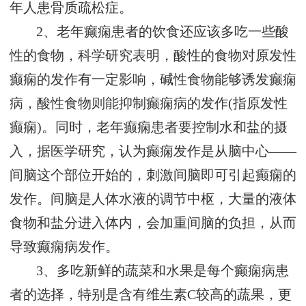
年人患骨质疏松症。
2、老年癫痫患者的饮食还应该多吃一些酸
性的食物，科学研究表明，酸性的食物对原发性
癫痫的发作有一定影响，碱性食物能够诱发癫痫
病，酸性食物则能抑制癫痫病的发作(指原发性
癫痫)。同时，老年癫痫患者要控制水和盐的摄
入，据医学研究，认为癫痫发作是从脑中心——
间脑这个部位开始的，刺激间脑即可引起癫痫的
发作。间脑是人体水液的调节中枢，大量的液体
食物和盐分进入体内，会加重间脑的负担，从而
导致癫痫病发作。
3、多吃新鲜的蔬菜和水果是每个癫痫病患
者的选择，特别是含有维生素C较高的蔬果，更