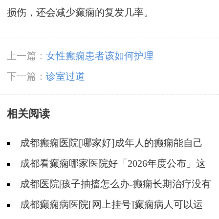
损伤，还会减少癫痫的复发几率。
上一篇：
女性癫痫患者该如何护理
下一篇：
诊室过道
相关阅读
成都癫痫医院[哪家好]成年人的癫痫能自己
恢复吗?
成都看癫痫哪家医院好「2026年度公布」这
些行为能有效减少癫痫带来的智力损伤
成都医院|孩子抽搐怎么办-癫痫长期治疗没有
效果怎么办?
成都癫痫病医院[网上挂号]癫痫病人可以运